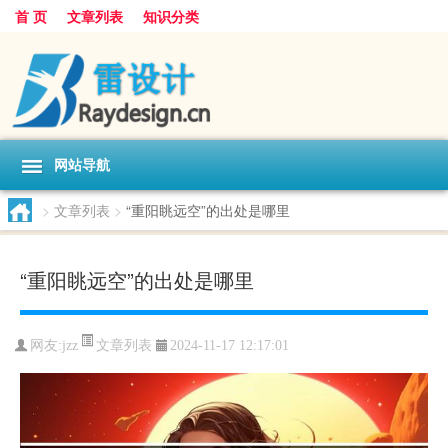
首 页
文章列表
知识分类
网站导航
>
文章列表
>
“重阳眺远空”的出处是哪里
“重阳眺远空”的出处是哪里
文章列表
网友:
jzz
2024-11-17 12:17:01