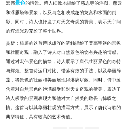
景色
宏伟
的情景。诗人细致地描绘了慈恩寺的浮图、慈云
和浮雁塔等景象，以及与之相映成趣的龙宫和水面的倒
影。同时，诗人也抒发了对天文奇观的赞美，表示天宇间
的辉煌光彩充盈了整个世界。
赏析：杨廉的这首诗以雄浑的笔触描绘了登高望远的景象
和壮丽奇观，融入了诗人对自然景色的饶有兴趣的情感。
通过对宏伟景色的描绘，诗人展示了唐代壮丽景色的奇特
与辉煌。整首诗运用对比、错落有致的手法，以及华丽辞
藻，将景色的壮丽和美丽展现得淋漓尽致。同时，诗中蕴
含着对自然景色的饱满感受和对天文奇观的赞美，表达了
诗人极致的景观表现力和他对大自然美的敬畏与惊叹之
情。这首诗以其华丽壮观的描写方式，展示了唐代诗歌的
典型特征，具有较高的艺术价值。