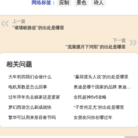
网络标签：
应制
景色
诗人
上一篇
“谁堪岐路促”的出处是哪里
下一篇
“流澌腊月下河阳”的出处是哪里
相关问题
大年初四我们会做什么
“赢得渡头人说”的出处是哪里
电机系数是怎么回事
奥迪是哪个国家的品牌 奥迪产地哪个国家（奥迪是哪个国家的品牌）
过年拜年先去娘家还是婆家
全民超神5v5攻略
梦幻西游怎么刷成就快
“子世何足尤”的出处是哪里
繁华可以用来形容春节吗
女朋友问你在哪过年