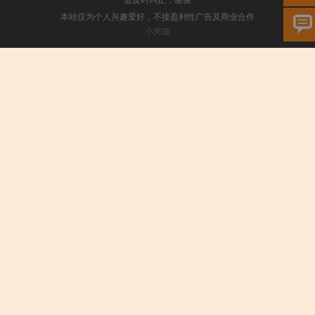
本站仅为个人兴趣爱好，不接盈利性广告及商业合作
小男孩