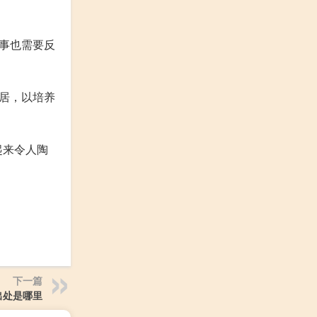
事也需要反
居，以培养
起来令人陶
下一篇
出处是哪里