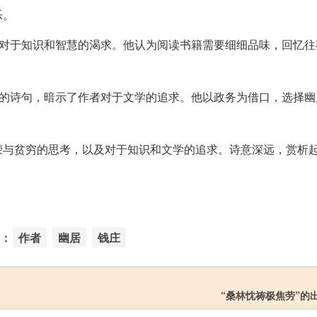
乐。
者对于知识和智慧的渴求。他认为阅读书籍需要细细品味，回忆往
陵的诗句，暗示了作者对于文学的追求。他以政务为借口，选择幽
荣与贫穷的思考，以及对于知识和文学的追求。诗意深远，赏析
：
作者
幽居
钱庄
“桑林忱祷极焦劳”的