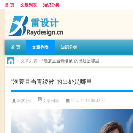
首 页
文章列表
知识分类
首 页
文章列表
知识分类
>
文章列表
>
“渔蓑且当青绫被”的出处是哪里
“渔蓑且当青绫被”的出处是哪里
文章列表
网友:
jzy
2024-11-15 00:48:52