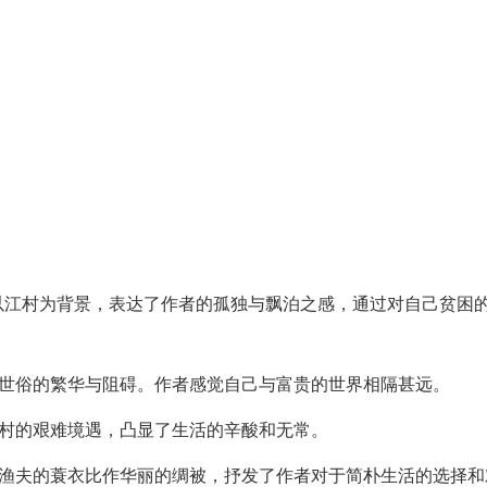
以江村为背景，表达了作者的孤独与飘泊之感，通过对自己贫困
征世俗的繁华与阻碍。作者感觉自己与富贵的世界相隔甚远。
江村的艰难境遇，凸显了生活的辛酸和无常。
将渔夫的蓑衣比作华丽的绸被，抒发了作者对于简朴生活的选择和