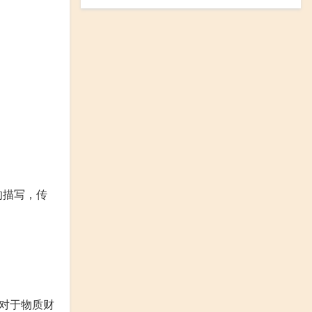
的描写，传
对于物质财