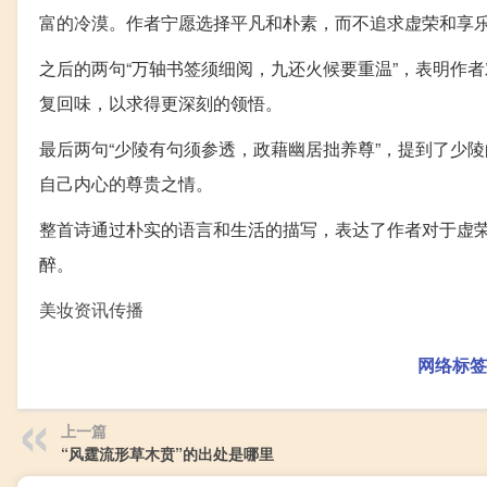
富的冷漠。作者宁愿选择平凡和朴素，而不追求虚荣和享
之后的两句“万轴书签须细阅，九还火候要重温”，表明作
复回味，以求得更深刻的领悟。
最后两句“少陵有句须参透，政藉幽居拙养尊”，提到了少
自己内心的尊贵之情。
整首诗通过朴实的语言和生活的描写，表达了作者对于虚
醉。
美妆资讯传播
网络标签
上一篇
“风霆流形草木贲”的出处是哪里