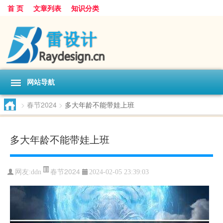
首 页
文章列表
知识分类
网站导航
>
春节2024
>
多大年龄不能带娃上班
多大年龄不能带娃上班
春节2024
网友:
ddn
2024-02-05 23:39:03