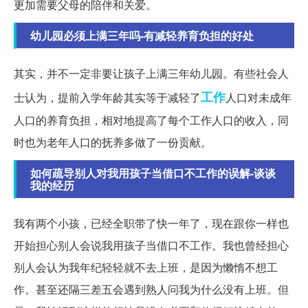
更加需要父母的陪伴和关爱。
幼儿园必须上满三年吗-有减轻养育负担的好处
其实，并不一定非要让孩子上满三年幼儿园。有些社会人
工作
士认为，提前入学年龄其实等于减轻了
人口对未成年
人口的养育负担，相对地提高了每个工作人口的收入，同
时也为老年人口的抚养多做了一份贡献。
如何疏导别人对我用孩子当借口不工作的误解-谈谈
我的经历
我有两个小孩，已经全职带了快一年了，现在跟你一样也
开始担心别人会说我用孩子当借口不工作。我也曾经担心
别人会认为我年纪轻轻就不去上班，是因为懒惰不想工
作。甚至还隔三差五会遇到熟人问我为什么没有上班。但