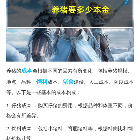
成本
养猪的
会根据不同的因素有所变化，包括养猪规模、
饲料
猪舍
地点、品种、
成本、
建设、人工成本、防疫成本
等。以下是一些基本的成本构成：
1. 仔猪成本 ：购买仔猪的费用，根据品种和体重不同，价
格会有所差异。
2. 饲料成本 ：包括小猪料、育肥猪料等，根据料肉比和饲
料价格计算。