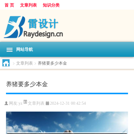
首 页
文章列表
知识分类
网站导航
>
文章列表
>
养猪要多少本金
养猪要多少本金
文章列表
网友:
yz
2024-12-31 00:42:54