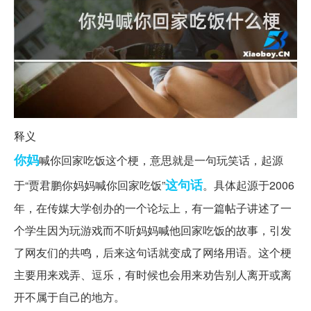
释义
你妈
喊你回家吃饭这个梗，意思就是一句玩笑话，起源
这句话
于“贾君鹏你妈妈喊你回家吃饭”
。具体起源于2006
年，在传媒大学创办的一个论坛上，有一篇帖子讲述了一
个学生因为玩游戏而不听妈妈喊他回家吃饭的故事，引发
了网友们的共鸣，后来这句话就变成了网络用语。这个梗
主要用来戏弄、逗乐，有时候也会用来劝告别人离开或离
开不属于自己的地方。