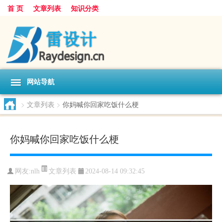
首 页
文章列表
知识分类
网站导航
>
文章列表
>
你妈喊你回家吃饭什么梗
你妈喊你回家吃饭什么梗
文章列表
网友:
nlh
2024-08-14 09:32:45