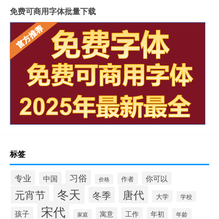
免费可商用字体批量下载
标签
习俗
专业
中国
你可以
作者
价格
冬天
唐代
元宵节
冬季
大学
学校
宋代
孩子
寓意
工作
年初
年龄
家庭