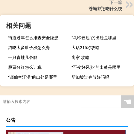
下一篇
苍蝇都翔吃什么梗
相关问题
街道过年怎么排查安全隐患
“乌啼云起”的出处是哪里
猫吃太多肚子涨怎么办
大话215称攻略
一只青蛙几条腿
离家 攻略
股票分红怎么计税
“不变好风姿”的出处是哪里
“谪仙空汗漫”的出处是哪里
新加坡过春节好吗吗
☚
公告