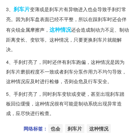
刹车片
3、
变薄或是刹车片有异物进入也会导致手刹灯常
亮。因为刹车盘表面已经不平整，所以在踩刹车时还会伴
这种情况
有尖锐金属摩擦声，
还会造成制动力不足、制动
距离变长、变软等。这种情况，只要更换刹车片就能解
决。
4、手刹灯亮了，同时还伴有刹车跑偏，这种情况是因为
刹车片磨损程度不一致或者刹车分泵作用力不均匀导致，
这种情况应及时进行检修，否则会危及行车安全。
5、手刹灯亮了，同时刹车变软或变硬，甚至出现刹车踏
板回位缓慢，这种情况很有可能是制动系统出现异常造
成，应尽快进行检查。
网络标签：
也会
刹车片
这种情况