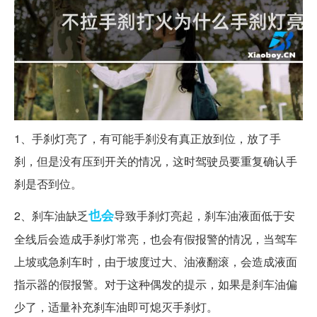
1、手刹灯亮了，有可能手刹没有真正放到位，放了手
刹，但是没有压到开关的情况，这时驾驶员要重复确认手
刹是否到位。
也会
2、刹车油缺乏
导致手刹灯亮起，刹车油液面低于安
全线后会造成手刹灯常亮，也会有假报警的情况，当驾车
上坡或急刹车时，由于坡度过大、油液翻滚，会造成液面
指示器的假报警。对于这种偶发的提示，如果是刹车油偏
少了，适量补充刹车油即可熄灭手刹灯。