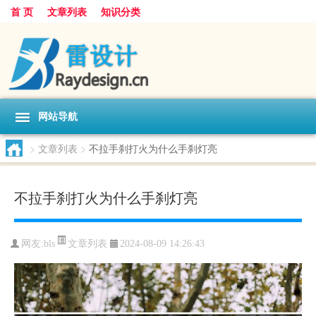
首 页
文章列表
知识分类
网站导航
>
文章列表
>
不拉手刹打火为什么手刹灯亮
不拉手刹打火为什么手刹灯亮
文章列表
网友:
bls
2024-08-09 14:26:43