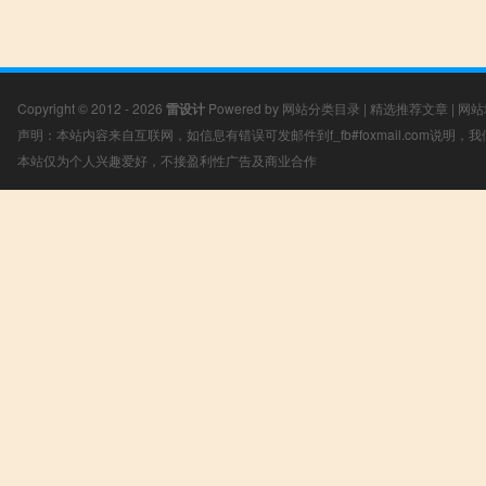
Copyright © 2012 - 2026
雷设计
Powered by
网站分类目录
|
精选推荐文章
|
网站
声明：本站内容来自互联网，如信息有错误可发邮件到f_fb#foxmail.com说明
本站仅为个人兴趣爱好，不接盈利性广告及商业合作