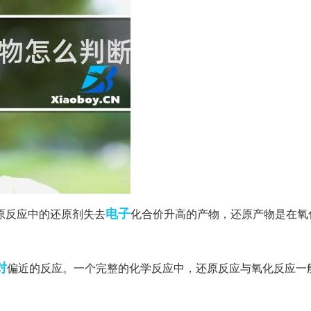
电子
原反应中的还原剂失去
化合价升高的产物，还原产物是在氧
对
偏近的反应。一个完整的化学反应中，还原反应与氧化反应一