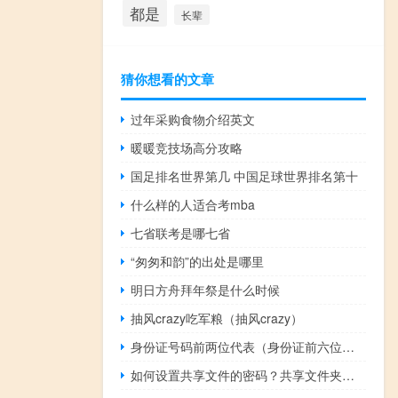
都是
长辈
猜你想看的文章
过年采购食物介绍英文
暖暖竞技场高分攻略
国足排名世界第几 中国足球世界排名第十
什么样的人适合考mba
七省联考是哪七省
“匆匆和韵”的出处是哪里
明日方舟拜年祭是什么时候
抽风crazy吃军粮（抽风crazy）
身份证号码前两位代表（身份证前六位代表什么）
如何设置共享文件的密码？共享文件夹密码设置方法介绍