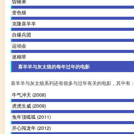
昏睡果
变色狼
克隆喜羊羊
自爆兵团
运动会
迷糊草
喜羊羊与灰太狼的每年过年的电影
喜羊羊与灰太狼系列还有很多与过年有关的电影，其中有
牛气冲天 (2008)
虎虎生威 (2009)
兔年顶呱呱 (2011)
开心闯龙年 (2012)