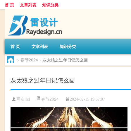
首 页
文章列表
知识分类
首 页
文章列表
知识分类
>
春节2024
>
灰太狼之过年日记怎么画
灰太狼之过年日记怎么画
春节2024
网友:
htl
2024-02-15 19:57:07