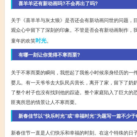
喜羊羊还有新动画吗?不会再出了吗?
关于《喜羊羊与灰太狼》是否还会有新动画问世的问题，
观众心中留下了深刻的印象。不管是否会有新动画制作，
时光
童年的欢笑
。
有哪一刻让你觉得不寒而栗?
关于不寒而栗的瞬间，我想起了我爸小时候亲身经历的一
婴儿。有一天爷爷去大队民兵营长，离开了家，留下了奶
了整个村子也没有找到他的踪迹。整个家庭陷入了巨大的
匪夷所思的情景让人不寒而栗。
新春佳节以“快乐时光”或“幸福时光”为题写一篇不少于
新春佳节一直是人们快乐和幸福的时刻。在这个特殊的日