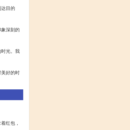
到达目的
印象深刻的
的时光。我
时美好的时
拿着红包，