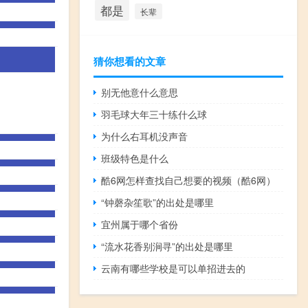
都是
长辈
猜你想看的文章
别无他意什么意思
羽毛球大年三十练什么球
为什么右耳机没声音
班级特色是什么
酷6网怎样查找自己想要的视频（酷6网）
“钟磬杂笙歌”的出处是哪里
宜州属于哪个省份
“流水花香别涧寻”的出处是哪里
云南有哪些学校是可以单招进去的