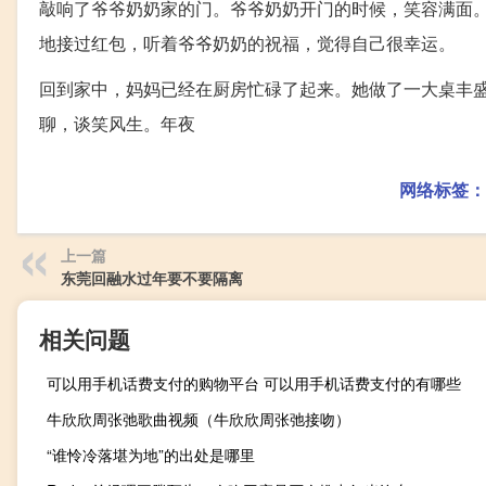
敲响了爷爷奶奶家的门。爷爷奶奶开门的时候，笑容满面
地接过红包，听着爷爷奶奶的祝福，觉得自己很幸运。
回到家中，妈妈已经在厨房忙碌了起来。她做了一大桌丰
聊，谈笑风生。年夜
网络标签：
上一篇
东莞回融水过年要不要隔离
相关问题
可以用手机话费支付的购物平台 可以用手机话费支付的有哪些
牛欣欣周张弛歌曲视频（牛欣欣周张弛接吻）
“谁怜冷落堪为地”的出处是哪里