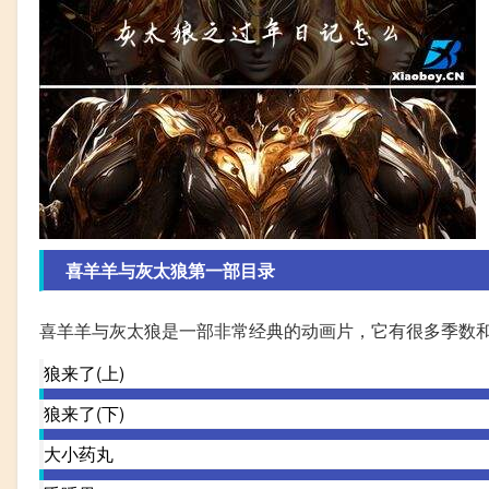
喜羊羊与灰太狼第一部目录
喜羊羊与灰太狼是一部非常经典的动画片，它有很多季数
狼来了(上)
狼来了(下)
大小药丸