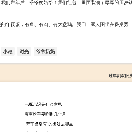
。我们拜年后，爷爷奶奶给了我们红包，里面装满了厚厚的压岁
盛的年夜饭，有鱼、有肉、有大盘鸡。我们一家人围坐在餐桌旁
小叔
时光
爷爷奶奶
过年割双眼
志愿录退是什么意思
宝宝吃手要吃到几个月
“芳菲岂常有”的出处是哪里