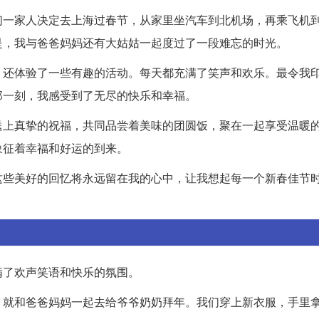
们一家人决定去上海过春节，从家里坐汽车到北机场，再乘飞机
是，我与爸爸妈妈还有大姑姑一起度过了一段难忘的时光。
，还体验了一些有趣的活动。每天都充满了笑声和欢乐。最令我
那一刻，我感受到了无尽的快乐和幸福。
送上真挚的祝福，共同品尝着美味的团圆饭，聚在一起享受温暖
象征着幸福和好运的到来。
这些美好的回忆将永远留在我的心中，让我想起每一个新春佳节
满了欢声笑语和快乐的氛围。
，就和爸爸妈妈一起去给爷爷奶奶拜年。我们穿上新衣服，手里