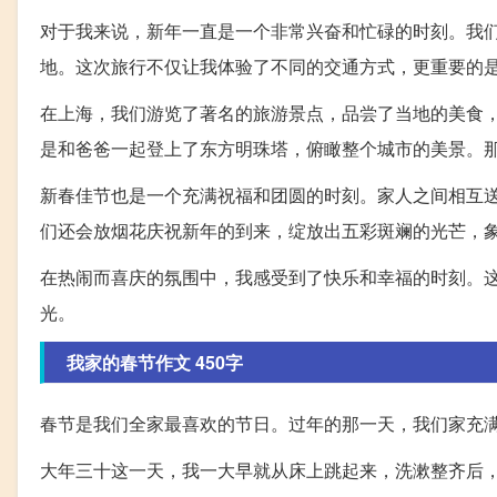
对于我来说，新年一直是一个非常兴奋和忙碌的时刻。我
地。这次旅行不仅让我体验了不同的交通方式，更重要的
在上海，我们游览了著名的旅游景点，品尝了当地的美食
是和爸爸一起登上了东方明珠塔，俯瞰整个城市的美景。
新春佳节也是一个充满祝福和团圆的时刻。家人之间相互
们还会放烟花庆祝新年的到来，绽放出五彩斑斓的光芒，
在热闹而喜庆的氛围中，我感受到了快乐和幸福的时刻。
光。
我家的春节作文 450字
春节是我们全家最喜欢的节日。过年的那一天，我们家充
大年三十这一天，我一大早就从床上跳起来，洗漱整齐后