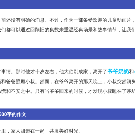
目前还没有明确的消息。不过，作为一部备受欢迎的儿童动画片
我们都可以通过回顾旧的集数来重温经典场景和故事情节，让我
爷爷奶奶
件事情。那时他才十岁左右，他大伯刚成家，离开了
和
奶和爸爸照顾小叔。然而，在爷爷离开的那天晚上，小叔突然消
恐慌和不安之中。只有当爷爷回来的时候，才发现小叔睡在了茅
600字的作文
子里，家人团聚在一起，共度美好时光。