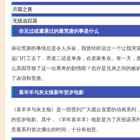
月圆之夜
无线追踪器
你见过或遭遇过的最荒唐的事是什么
谈论荒唐的事情总是令人兴奋，我曾经听说过一个让我哭
远门打工去了，而老二还是单身，在老家务农。有一天，
么原因导致了这一出离奇的剧情呢？也许是兄弟之间的嫉
了诙谐和荒唐。
喜羊羊与灰太狼新年贺岁电影
《喜羊羊与灰太狼》是一部受到广大观众喜爱的动画系列，
的贺岁电影。其中，《羊年喜羊羊》电影是为了庆祝该系列
意着系列首次播出的时间，十分有创意。