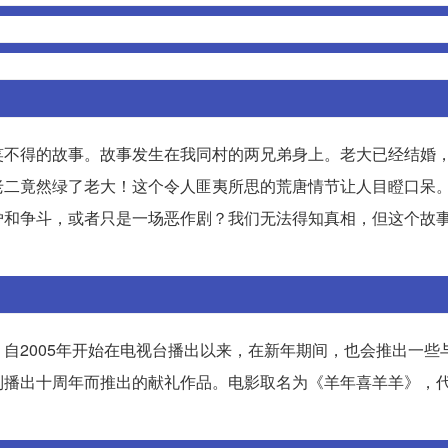
笑不得的故事。故事发生在我同村的两兄弟身上。老大已经结婚
老二竟然绿了老大！这个令人匪夷所思的荒唐情节让人目瞪口呆
妒和争斗，或者只是一场恶作剧？我们无法得知真相，但这个故
自2005年开始在电视台播出以来，在新年期间，也会推出一些
播出十周年而推出的献礼作品。电影取名为《羊年喜羊羊》，代号