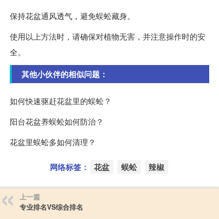
保持花盆通风透气，避免蜈蚣藏身。
使用以上方法时，请确保对植物无害，并注意操作时的安
全。
其他小伙伴的相似问题：
如何快速驱赶花盆里的蜈蚣？
阳台花盆养蜈蚣如何防治？
花盆里蜈蚣多如何清理？
网络标签：
花盆
蜈蚣
辣椒
上一篇
专业排名VS综合排名