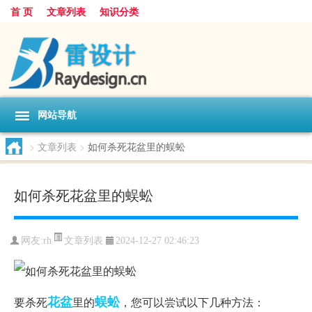
首 页
文章列表
知识分类
网站导航
>
文章列表
>
如何杀死花盆里的蜈蚣
如何杀死花盆里的蜈蚣
文章列表
网友:
rh
2024-12-27 02:46:23
花盆
蜈蚣
要杀死
里的
，您可以尝试以下几种方法：