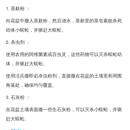
1. 茶麸粉 ：
向花盆中撒入茶麸粉，然后浇水，茶麸里的茶皂素能杀死
幼体小蜈蚣，并驱赶大蜈蚣。
2. 杀虫剂 ：
使用农用的阿维菌素或百虫灵，这些药物可以灭杀蜈蚣幼
体，并驱赶大蜈蚣。
使用洁兵撒即必杀虫粉剂，直接撒在花盆的土壤里和周围
角落处，确保均匀覆盖。
3. 石灰粉 ：
在花盆土壤表面撒一些生石灰粉，可以灭杀小蜈蚣，并驱
赶大蜈蚣。