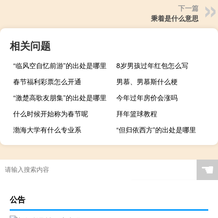
下一篇
秉着是什么意思
相关问题
“临风空自忆前游”的出处是哪里
8岁男孩过年红包怎么写
春节福利彩票怎么开通
男慕、男慕斯什么梗
“激楚高歌友朋集”的出处是哪里
今年过年房价会涨吗
什么时候开始称为春节呢
拜年篮球教程
渤海大学有什么专业系
“但归依西方”的出处是哪里
☚
公告