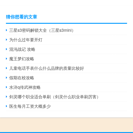
猜你想看的文章
三星s3密码解锁大全（三星s3mini）
为什么过年要开灯
混沌战记 攻略
魔王梦幻攻略
儿童电话手表什么什么品牌的质量比较好
假期在校攻略
水浒q传武神攻略
剑灵哪个职业适合单刷（剑灵什么职业单刷厉害）
医生每月工资大概多少