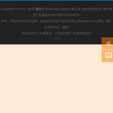
Copyright © 2012 - 2026
雷设计
Powered by
网站分类目录
|
精选推荐文章
|
网站地
图
|
疑难解答
陕ICP备05039492号
声明：本站内容来自互联网，如信息有错误可发邮件到f_fb#foxmail.com说明，我们
会及时纠正，谢谢
本站仅为个人兴趣爱好，不接盈利性广告及商业合作
小男孩