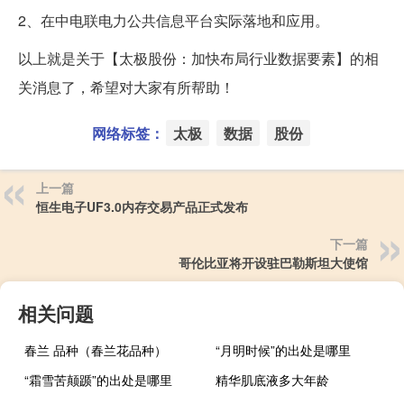
2、在中电联电力公共信息平台实际落地和应用。
以上就是关于【太极股份：加快布局行业数据要素】的相
关消息了，希望对大家有所帮助！
网络标签：
太极
数据
股份
上一篇
恒生电子UF3.0内存交易产品正式发布
下一篇
哥伦比亚将开设驻巴勒斯坦大使馆
相关问题
春兰 品种（春兰花品种）
“月明时候”的出处是哪里
“霜雪苦颠踬”的出处是哪里
精华肌底液多大年龄