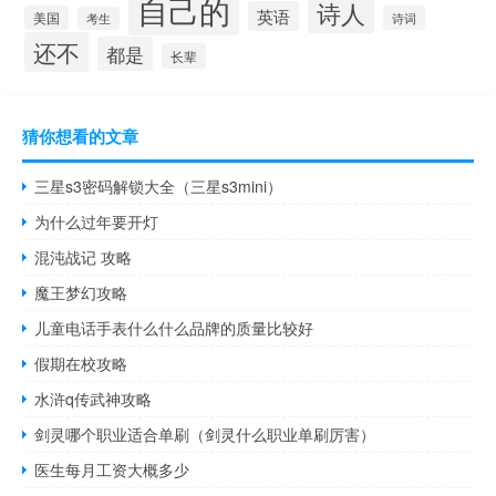
自己的
诗人
英语
美国
诗词
考生
还不
都是
长辈
猜你想看的文章
三星s3密码解锁大全（三星s3mini）
为什么过年要开灯
混沌战记 攻略
魔王梦幻攻略
儿童电话手表什么什么品牌的质量比较好
假期在校攻略
水浒q传武神攻略
剑灵哪个职业适合单刷（剑灵什么职业单刷厉害）
医生每月工资大概多少