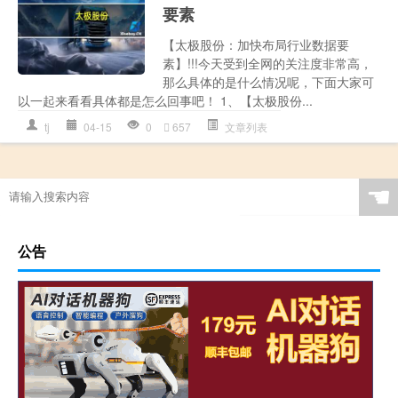
要素
【太极股份：加快布局行业数据要
素】!!!今天受到全网的关注度非常高，
那么具体的是什么情况呢，下面大家可
以一起来看看具体都是怎么回事吧！ 1、【太极股份...
tj
04-15
0
657
文章列表
☚
公告