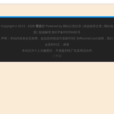
Copyright © 2012 - 2026
雷设计
Powered by
网站分类目录
|
精选推荐文章
|
网站地
图
|
疑难解答
陕ICP备05039492号
声明：本站内容来自互联网，如信息有错误可发邮件到f_fb#foxmail.com说明，我们
会及时纠正，谢谢
本站仅为个人兴趣爱好，不接盈利性广告及商业合作
小男孩