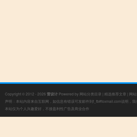
Copyright © 2012 - 2026
雷设计
Powered by
网站分类目录
|
精选推荐文章
|
网站
声明：本站内容来自互联网，如信息有错误可发邮件到f_fb#foxmail.com说明
本站仅为个人兴趣爱好，不接盈利性广告及商业合作