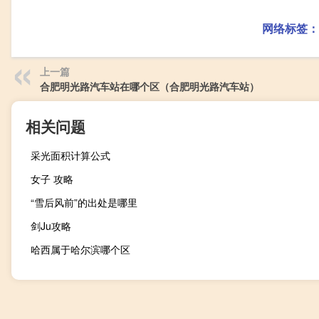
网络标签：
上一篇
合肥明光路汽车站在哪个区（合肥明光路汽车站）
相关问题
采光面积计算公式
女子 攻略
“雪后风前”的出处是哪里
剑Ju攻略
哈西属于哈尔滨哪个区