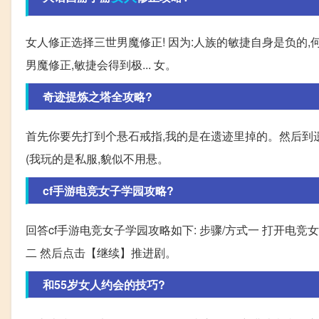
女人修正选择三世男魔修正! 因为:人族的敏捷自身是负的,何
男魔修正,敏捷会得到极... 女。
奇迹提炼之塔全攻略?
首先你要先打到个悬石戒指,我的是在遗迹里掉的。然后到遗迹
(我玩的是私服,貌似不用悬。
cf手游电竞女子学园攻略?
回答cf手游电竞女子学园攻略如下: 步骤/方式一 打开电
二 然后点击【继续】推进剧。
和55岁女人约会的技巧?