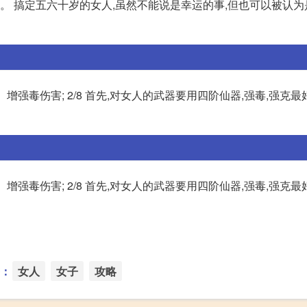
心。 搞定五六十岁的女人,虽然不能说是幸运的事,但也可以被认
、增强毒伤害; 2/8 首先,对女人的武器要用四阶仙器,强毒,强克最
、增强毒伤害; 2/8 首先,对女人的武器要用四阶仙器,强毒,强克最
：
女人
女子
攻略