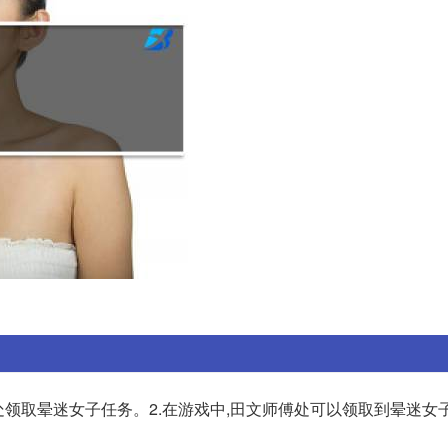
处领取晕迷女子任务。2.在游戏中,田文师傅处可以领取到晕迷女子