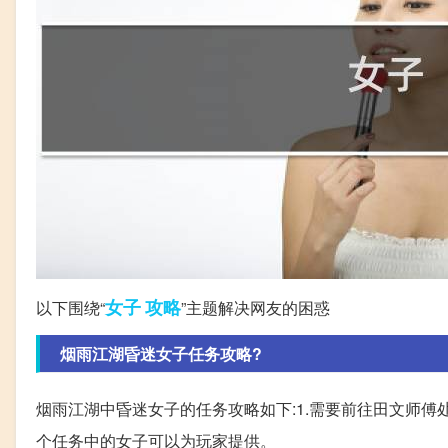
女子
攻略
以下围绕“
”主题解决网友的困惑
烟雨江湖昏迷女子任务攻略?
烟雨江湖中昏迷女子的任务攻略如下:1.需要前往田文师傅
个任务中的女子可以为玩家提供。