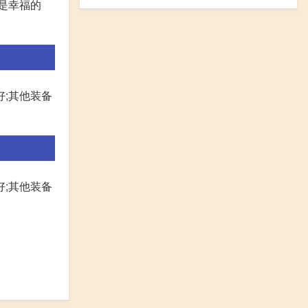
为是幸福的
好;其他装备
好;其他装备