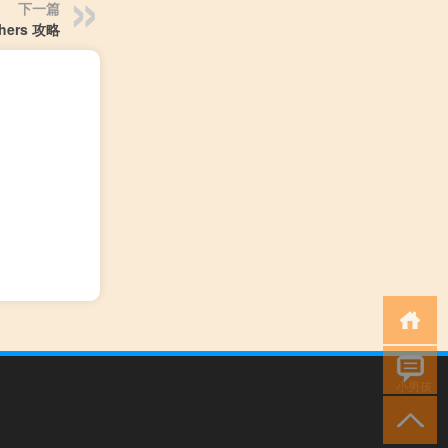
下一篇
thers 攻略
小男孩