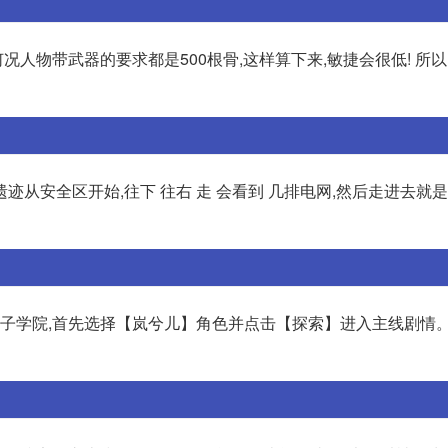
况人物带武器的要求都是500根骨,这样算下来,敏捷会很低! 所以
从安全区开始,往下 往右 走 会看到 几排电网,然后走进去就
竞女子学院,首先选择【岚兮儿】角色并点击【探索】进入主线剧情。