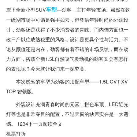
车型
旗下全新小型SUV
—劲客，主打年轻市场。虽然在这
一级别市场中可谓是强手如云，但凭借年轻时尚的外观设
计，劲客还是获得了不少消费者的青睐。而内饰方面也一
改日产以往成熟稳重的风格，设计是更具个性与活力。不
论从颜值还是内在，劲客都有着不错的市场反馈，而在动
力方面，搭载全新1.5L自然吸气发动机的劲客又会有怎样
的表现呢？今天就让我们来一探究竟。
本次试驾的车型为劲客的顶配车型——1.5L CVT XV
TOP 智领版。
外观设计充满青春时尚的元素，拼色车顶、LED近光
灯等也是非常夺目的配置，不过天窗的缺席实在是一大遗
憾。 1234下一页阅读全文
机票打折