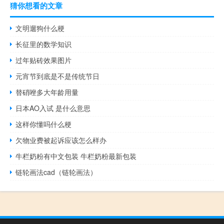
猜你想看的文章
文明遛狗什么梗
长征里的数学知识
过年贴砖效果图片
元宵节到底是不是传统节日
替硝唑多大年龄用量
日本AO入试 是什么意思
这样你懂吗什么梗
欠物业费被起诉应该怎么样办
牛栏奶粉有中文包装 牛栏奶粉最新包装
链轮画法cad（链轮画法）