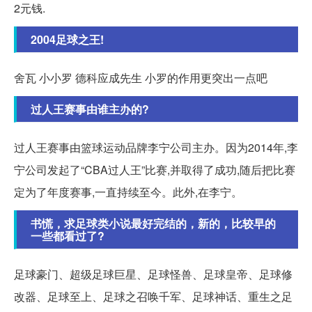
2元钱.
2004足球之王!
舍瓦 小小罗 德科应成先生 小罗的作用更突出一点吧
过人王赛事由谁主办的?
过人王赛事由篮球运动品牌李宁公司主办。因为2014年,李
宁公司发起了“CBA过人王”比赛,并取得了成功,随后把比赛
定为了年度赛事,一直持续至今。此外,在李宁。
书慌，求足球类小说最好完结的，新的，比较早的
一些都看过了?
足球豪门、超级足球巨星、足球怪兽、足球皇帝、足球修
改器、足球至上、足球之召唤千军、足球神话、重生之足