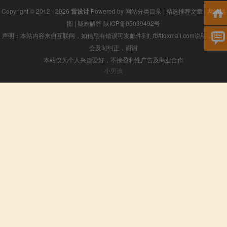
Copyright © 2012 - 2026
雷设计
Powered by
网站分类目录
|
精选推荐文章
|
网站地
图
|
疑难解答
陕ICP备05039492号
声明：本站内容来自互联网，如信息有错误可发邮件到f_fb#foxmail.com说明，我们
会及时纠正，谢谢
本站仅为个人兴趣爱好，不接盈利性广告及商业合作
小男孩