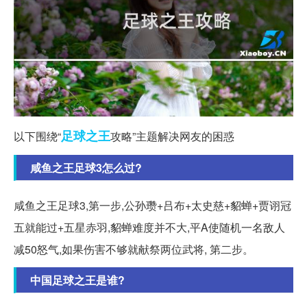
足球
之王
以下围绕“
攻略”主题解决网友的困惑
咸鱼之王足球3怎么过?
咸鱼之王足球3,第一步,公孙瓒+吕布+太史慈+貂蝉+贾诩冠
五就能过+五星赤羽,貂蝉难度并不大,平A使随机一名敌人
减50怒气,如果伤害不够就献祭两位武将, 第二步。
中国足球之王是谁?