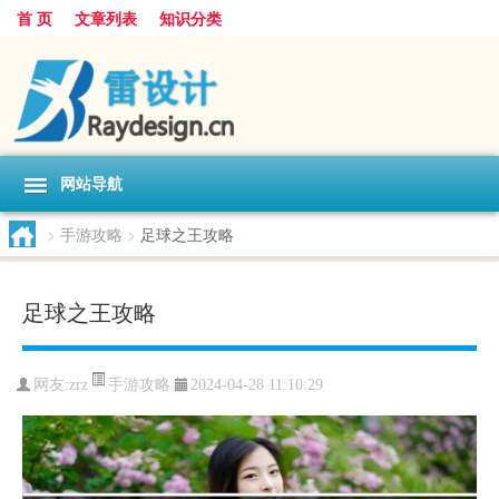
首 页
文章列表
知识分类
网站导航
>
手游攻略
>
足球之王攻略
足球之王攻略
手游攻略
网友:
zrz
2024-04-28 11:10:29