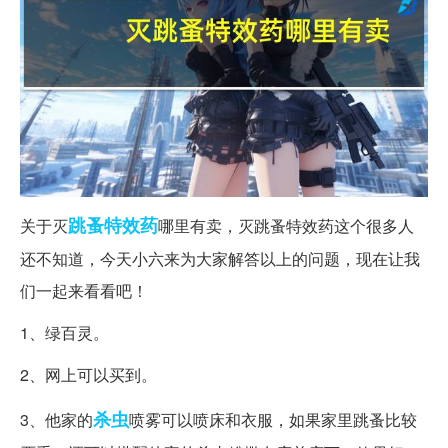
跳蚤
特效药
关于灭
哪里有卖，灭跳蚤特效药这个很多人
还不知道，今天小六来为大家解答以上的问题，现在让我
们一起来看看吧！
1、绿百灵。
2、网上可以买到。
杀虫
3、他家的
喷雾可以喷床和衣服，如果家里跳蚤比较