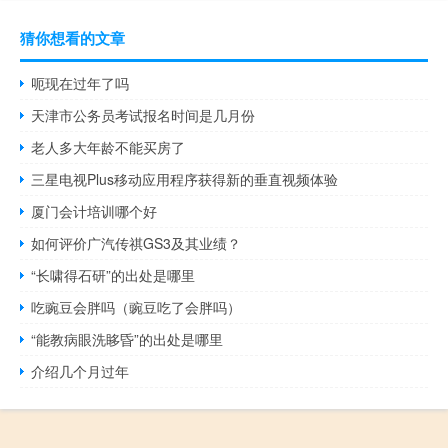
猜你想看的文章
呃现在过年了吗
天津市公务员考试报名时间是几月份
老人多大年龄不能买房了
三星电视Plus移动应用程序获得新的垂直视频体验
厦门会计培训哪个好
如何评价广汽传祺GS3及其业绩？
“长啸得石研”的出处是哪里
吃豌豆会胖吗（豌豆吃了会胖吗）
“能教病眼洗眵昏”的出处是哪里
介绍几个月过年