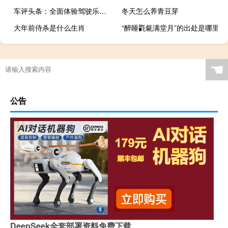
车评头条：全面体验驾驶乐趣 2015保时捷赛道试驾
冬天怎么养青豆芽
大年前侍杀是什么生肖
“醉睡氍毹满堂月”的出处是哪里
☚
公告
DeepSeek全套部署资料免费下载