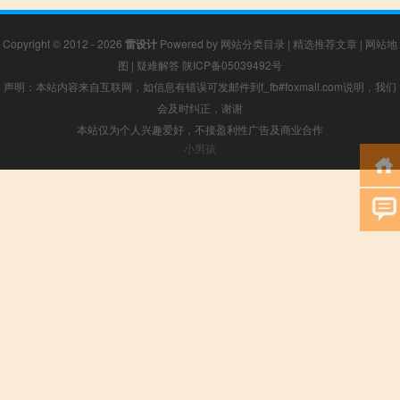
Copyright © 2012 - 2026
雷设计
Powered by
网站分类目录
|
精选推荐文章
|
网站地
图
|
疑难解答
陕ICP备05039492号
声明：本站内容来自互联网，如信息有错误可发邮件到f_fb#foxmail.com说明，我们
会及时纠正，谢谢
本站仅为个人兴趣爱好，不接盈利性广告及商业合作
小男孩