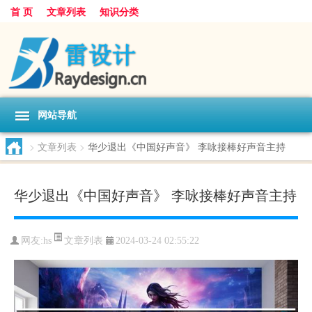
首 页
文章列表
知识分类
网站导航
>
文章列表
>
华少退出《中国好声音》 李咏接棒好声音主持
华少退出《中国好声音》 李咏接棒好声音主持
文章列表
网友:
hs
2024-03-24 02:55:22