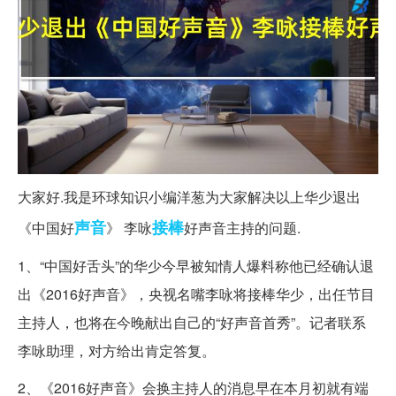
大家好.我是环球知识小编洋葱为大家解决以上华少退出
声音
接棒
《中国好
》 李咏
好声音主持的问题.
1、“中国好舌头”的华少今早被知情人爆料称他已经确认退
出《2016好声音》，央视名嘴李咏将接棒华少，出任节目
主持人，也将在今晚献出自己的“好声音首秀”。记者联系
李咏助理，对方给出肯定答复。
2、《2016好声音》会换主持人的消息早在本月初就有端