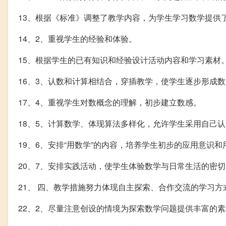
13、根据《标准》调整了教学内容，为学生学习数学提供
14、2、重视学生的经验和体验。
15、根据学生的已有知识和经验设计活动内容和学习素材
16、3、认数和计算相结合，穿插教学，使学生逐步形成
17、4、重视学生对数概念的理解，初步建立数感。
18、5、计算数学、体现算法多样化，允许学生采用自己
19、6、安排“用数学”的内容，培养学生初步的应用意识
20、7、安排实践活动，使学生体验数学与日常生活的密
21、 四、教学措施努力体现自主探索、合作交流的学习方
22、2、尽量注意创设的情境为探索数学问题提供丰富的