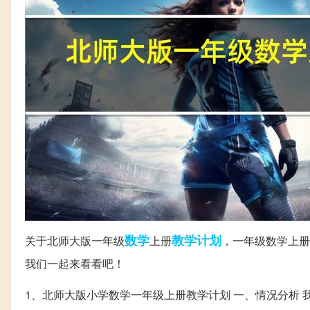
数学
教学计划
关于北师大版一年级
上册
，一年级数学上册
我们一起来看看吧！
1、北师大版小学数学一年级上册教学计划 一、情况分析 