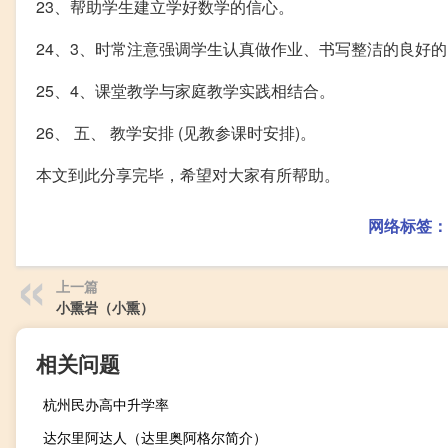
23、帮助学生建立学好数学的信心。
24、3、时常注意强调学生认真做作业、书写整洁的良好
25、4、课堂教学与家庭教学实践相结合。
26、 五、 教学安排 (见教参课时安排)。
本文到此分享完毕，希望对大家有所帮助。
网络标签：
上一篇
小熏岩（小熏）
相关问题
杭州民办高中升学率
达尔里阿达人（达里奥阿格尔简介）