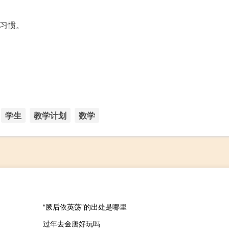
的习惯。
学生
教学计划
数学
“厥后依英荡”的出处是哪里
过年去金唐好玩吗