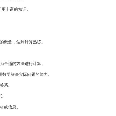
了更丰富的知识。
。
数的概念，达到计算熟练。
认为合适的方法进行计算。
和用数学解决实际问题的能力。
切关系。
式。
素材或信息。