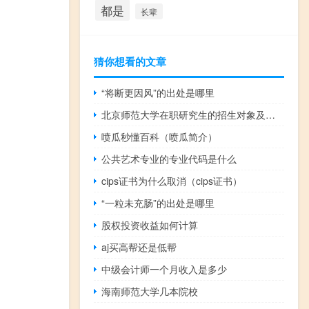
都是
长辈
猜你想看的文章
“将断更因风”的出处是哪里
北京师范大学在职研究生的招生对象及学制学费
喷瓜秒懂百科（喷瓜简介）
公共艺术专业的专业代码是什么
cips证书为什么取消（cips证书）
“一粒未充肠”的出处是哪里
股权投资收益如何计算
aj买高帮还是低帮
中级会计师一个月收入是多少
海南师范大学几本院校