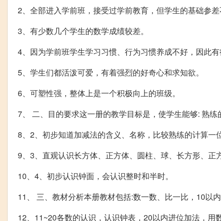
2、全部进入学前班，接受过学前教育，但学生的基础参差
3、有少数几个学生的数学成绩较差。
4、因为学前班学生学习习惯、行为习惯养成不好，因此有
5、学生们都活泼可爱，有着强烈的好奇心和求知欲。
6、可塑性强，整体上是一个积极向上的班级。
7、 二、目的要求这一册的教学目标是，使学生能够: 熟练
8、2、初步知道加减法的含义、名称，比较熟练的计算一
9、3、直观认识长方体、正方体、圆柱、球、长方形、正
10、4、初步认识钟面，会认识整时和半时。
11、 三、教材分析本册教材包括:数一数、比一比，10
12、11~20各数的认识，认识钟表，20以内进位加法，