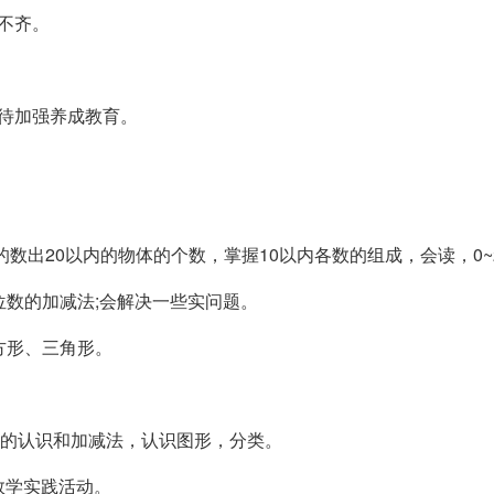
不齐。
待加强养成教育。
的数出20以内的物体的个数，掌握10以内各数的组成，会读，0~
位数的加减法;会解决一些实问题。
方形、三角形。
以内的认识和加减法，认识图形，分类。
用数学实践活动。