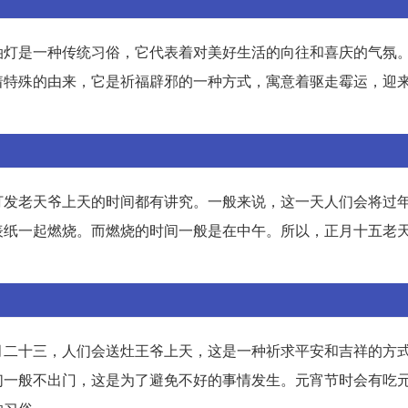
油灯是一种传统习俗，它代表着对美好生活的向往和喜庆的气氛
着特殊的由来，它是祈福辟邪的一种方式，寓意着驱走霉运，迎
打发老天爷上天的时间都有讲究。一般来说，这一天人们会将过
表纸一起燃烧。而燃烧的时间一般是在中午。所以，正月十五老
月二十三，人们会送灶王爷上天，这是一种祈求平安和吉祥的方
们一般不出门，这是为了避免不好的事情发生。元宵节时会有吃