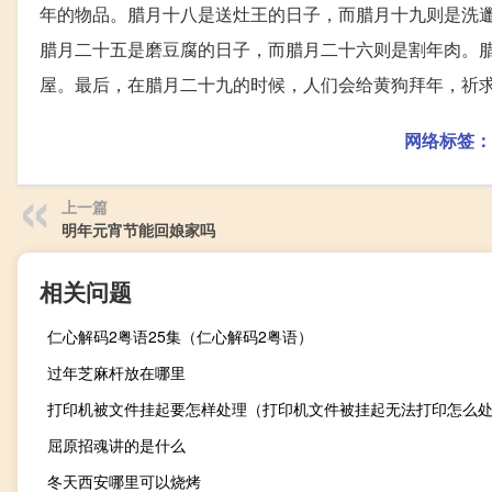
年的物品。腊月十八是送灶王的日子，而腊月十九则是洗
腊月二十五是磨豆腐的日子，而腊月二十六则是割年肉。
屋。最后，在腊月二十九的时候，人们会给黄狗拜年，祈
网络标签：
上一篇
明年元宵节能回娘家吗
相关问题
仁心解码2粤语25集（仁心解码2粤语）
过年芝麻杆放在哪里
打印机被文件挂起要怎样处理（打印机文件被挂起无法打印怎么
屈原招魂讲的是什么
冬天西安哪里可以烧烤