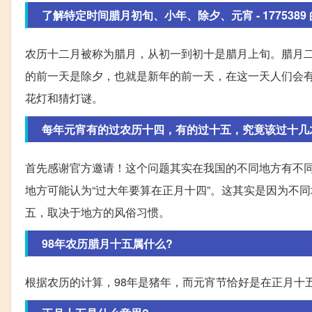
了解特定时间腊月初旬、小年、除夕、元宵 - 1775389 的.
农历十二月被称为腊月，从初一到初十是腊月上旬。腊月
的前一天是除夕，也就是新年的前一天，在这一天人们会
花灯和猜灯谜。
每年元宵有的过农历十四，有的过十五，究竟该过十几
首先感谢官方邀请！这个问题其实在我国的不同地方有不同
地方可能认为“过大年要算在正月十四”。这其实是因为不
五，取决于地方的风俗习惯。
98年农历腊月十五属什么?
根据农历的计算，98年是猪年，而元宵节恰好是在正月十