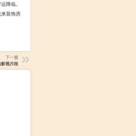
好运降临。
花来装饰房
下一篇
的影视片段