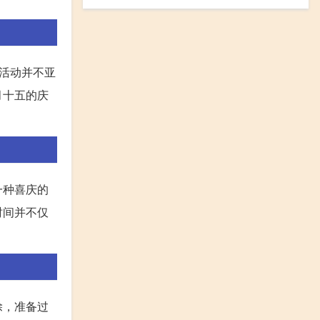
活动并不亚
月十五的庆
一种喜庆的
时间并不仅
除，准备过