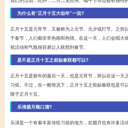
花灯的活动。此外，二月二龙抬头、端午节等也都有独特
为什么有“正月十五大似年”一说?
正月十五是元宵节，又被称为上元节、元夕或灯节。之所以
于春节，人们都非常热闹和热情。在这一天，人们会唱大
祝活动和气氛很容易让人联想到春节。
是不是正月十五之前贴春联都可以?
正月十五是新年的最后一天，也是元宵节，所以在这一天
习俗。不过，在一般情况下，正月十五之前贴春联也是可
限于正月十五。
乐清腊月顺口溜?
乐清是一个有着丰富传统习俗的地方，在腊月也有许多活