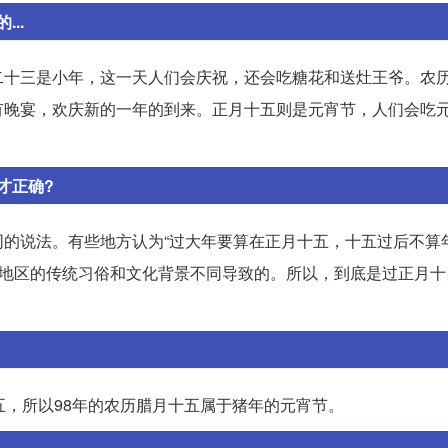
..
二十三是小年，这一天人们会庆祝，还会吃糖花和送灶王爷。农
有晚宴，欢庆新的一年的到来。正月十五则是元宵节，人们会吃
才正确?
的说法。有些地方认为“过大年要算在正月十五，十五过后不算年
同地区的传统习俗和文化背景不同导致的。所以，到底是过正月十
五，所以98年的农历腊月十五属于猪年的元宵节。