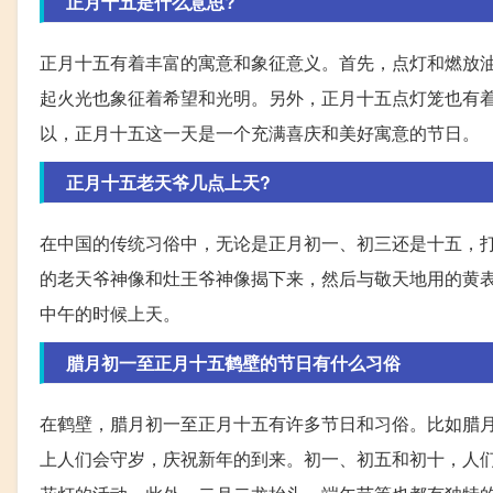
正月十五是什么意思?
正月十五有着丰富的寓意和象征意义。首先，点灯和燃放
起火光也象征着希望和光明。另外，正月十五点灯笼也有
以，正月十五这一天是一个充满喜庆和美好寓意的节日。
正月十五老天爷几点上天?
在中国的传统习俗中，无论是正月初一、初三还是十五，
的老天爷神像和灶王爷神像揭下来，然后与敬天地用的黄
中午的时候上天。
腊月初一至正月十五鹤壁的节日有什么习俗
在鹤壁，腊月初一至正月十五有许多节日和习俗。比如腊
上人们会守岁，庆祝新年的到来。初一、初五和初十，人