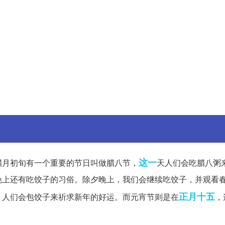
这一
腊月初旬有一个重要的节日叫做腊八节，
天人们会吃腊八粥
晚上还有吃饺子的习俗。除夕晚上，我们会继续吃饺子，并观看
正月十五
，人们会包饺子来祈求新年的好运。而元宵节则是在
，