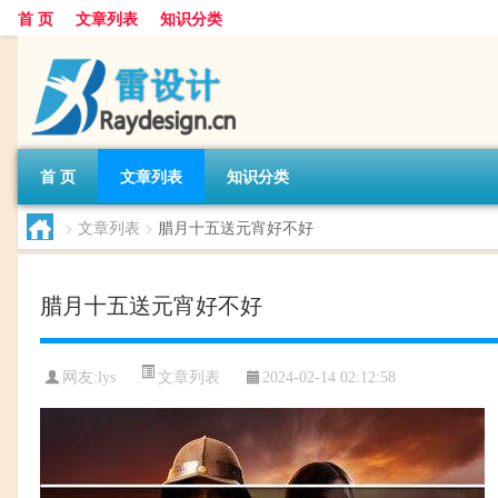
首 页
文章列表
知识分类
首 页
文章列表
知识分类
>
文章列表
>
腊月十五送元宵好不好
腊月十五送元宵好不好
文章列表
网友:
lys
2024-02-14 02:12:58