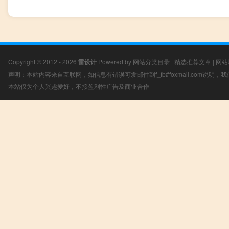
Copyright © 2012 - 2026
雷设计
Powered by
网站分类目录
|
精选推荐文章
|
网站
声明：本站内容来自互联网，如信息有错误可发邮件到f_fb#foxmail.com说明
本站仅为个人兴趣爱好，不接盈利性广告及商业合作