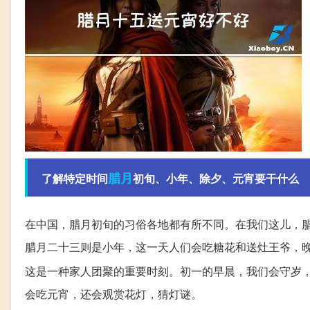
腊月
了解特定时间
初旬、小年、除夕、元宵要干什么
在中国，腊月初旬的习俗各地都有所不同。在我们这儿，
腊月二十三则是小年，这一天人们会吃糖花和送灶王爷，
这是一种家人团聚的重要时刻。初一的早晨，我们会守岁
会吃元宵，还会观赏花灯，猜灯谜。