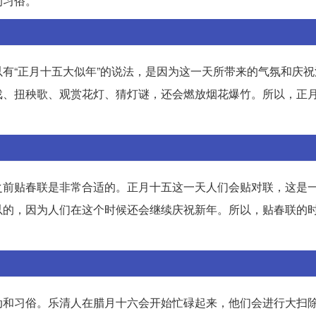
的习俗。
有“正月十五大似年”的说法，是因为这一天所带来的气氛和庆祝
戏、扭秧歌、观赏花灯、猜灯谜，还会燃放烟花爆竹。所以，正
之前贴春联是非常合适的。正月十五这一天人们会贴对联，这是
以的，因为人们在这个时候还会继续庆祝新年。所以，贴春联的
动和习俗。乐清人在腊月十六会开始忙碌起来，他们会进行大扫