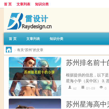
首 页
文章列表
知识分类
首 页
文章列表
知识分类
>
有关“苏州”的文章
苏州排名前十
根据提供的信息，以下是苏
星海小学（吴中区） 3. 苏
sz
01-09
0
苏州星海高中