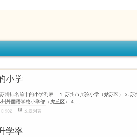
的小学
州排名前十的小学列表： 1. 苏州市实验小学（姑苏区） 2. 
州外国语学校小学部（虎丘区） 4. ...
902
文章列表
升学率