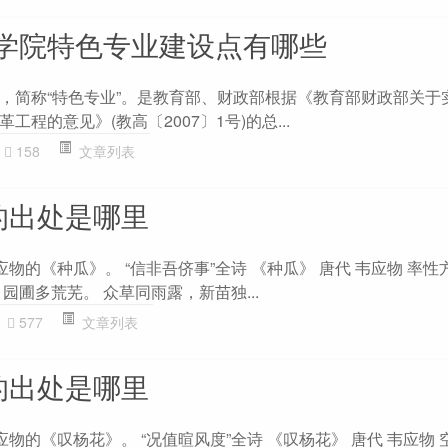
学院特色专业建设点有哪些
，简称“特色专业”。是教育部、财政部根据《教育部财政部关于
程的意见》(教高〔2007〕1号)的总...
158
文章列表
的出处是哪里
应物的《种瓜》。 “信非吾侪事”全诗 《种瓜》 唐代 韦应物 率
园圃多荒芜。 众草同雨露，新苗独...
577
文章列表
的出处是哪里
应物的《叹杨花》。 “况值暄风度”全诗 《叹杨花》 唐代 韦应物 