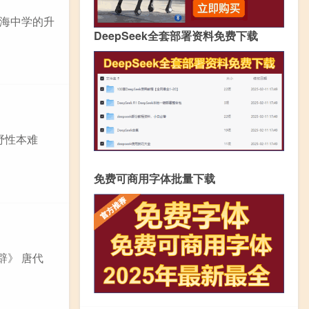
海中学的升
DeepSeek全套部署资料免费下载
野性本难
免费可商用字体批量下载
辟》 唐代