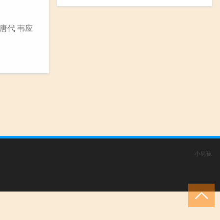
唐代 韦应
小男孩