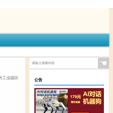
☚
苏州工业园区
公告