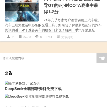
导GT的6小时COTA赛事中获
得1-2分
21年几乎每家每户都需要用上汽车啦。
汽车已成为生活中必备的交通工具，如果想了解最新最前沿的汽车
资讯的话，对于准备买车的朋友们来说了解到一手汽车消息是...
rc
04-08
0
761
文章列表
☚
公告
DeepSeek全套部署资料免费下载