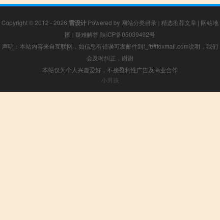
Copyright © 2012 - 2026
雷设计
Powered by
网站分类目录
|
精选推荐文章
|
网站地
图
|
疑难解答
陕ICP备05039492号
声明：本站内容来自互联网，如信息有错误可发邮件到f_fb#foxmail.com说明，我们
会及时纠正，谢谢
本站仅为个人兴趣爱好，不接盈利性广告及商业合作
小男孩