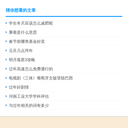
猜你想看的文章
学生冬天应该怎么减肥呢
秉着是什么意思
春节前哪类基金好卖
元旦几点拜年
明月孤星3攻略
过年高速怎么免费通行的
电视剧《三体》葡萄牙文版登陆巴西
过年好剧情
河南工业大学学科评估
与过年相关的词有多少