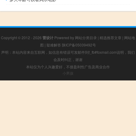
Copyright © 2012 - 2026
雷设计
Powered by
网站分类目录
|
精选推荐文章
|
网站地
图
|
疑难解答
陕ICP备05039492号
声明：本站内容来自互联网，如信息有错误可发邮件到f_fb#foxmail.com说明，我们
会及时纠正，谢谢
本站仅为个人兴趣爱好，不接盈利性广告及商业合作
小男孩