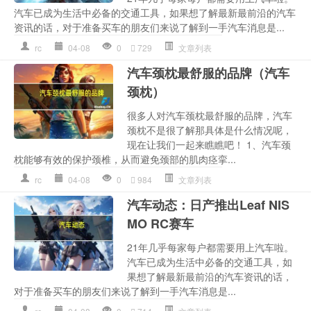
汽车已成为生活中必备的交通工具，如果想了解最新最前沿的汽车
资讯的话，对于准备买车的朋友们来说了解到一手汽车消息是...
rc
04-08
0
729
文章列表
汽车颈枕最舒服的品牌（汽车
颈枕）
很多人对汽车颈枕最舒服的品牌，汽车
颈枕不是很了解那具体是什么情况呢，
现在让我们一起来瞧瞧吧！ 1、汽车颈
枕能够有效的保护颈椎，从而避免颈部的肌肉痉挛...
rc
04-08
0
984
文章列表
汽车动态：日产推出Leaf NIS
MO RC赛车
21年几乎每家每户都需要用上汽车啦。
汽车已成为生活中必备的交通工具，如
果想了解最新最前沿的汽车资讯的话，
对于准备买车的朋友们来说了解到一手汽车消息是...