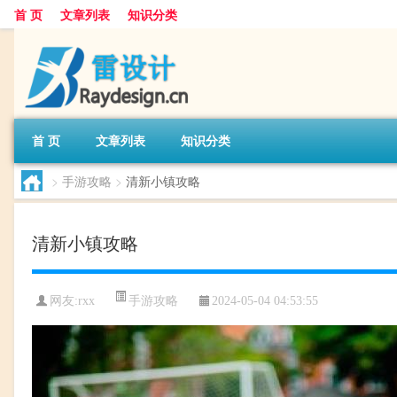
首 页
文章列表
知识分类
首 页
文章列表
知识分类
>
手游攻略
>
清新小镇攻略
清新小镇攻略
手游攻略
网友:
rxx
2024-05-04 04:53:55