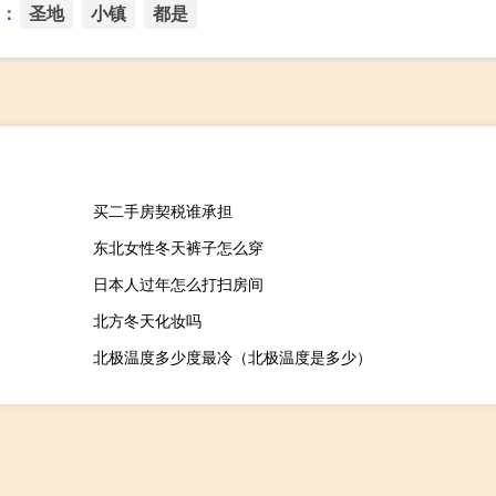
：
圣地
小镇
都是
买二手房契税谁承担
东北女性冬天裤子怎么穿
日本人过年怎么打扫房间
北方冬天化妆吗
北极温度多少度最冷（北极温度是多少）