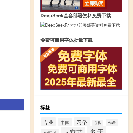
DeepSeek全套部署资料免费下载
免费可商用字体批量下载
标签
习俗
专业
中国
作者
价格
冬天
元宵节
你可以