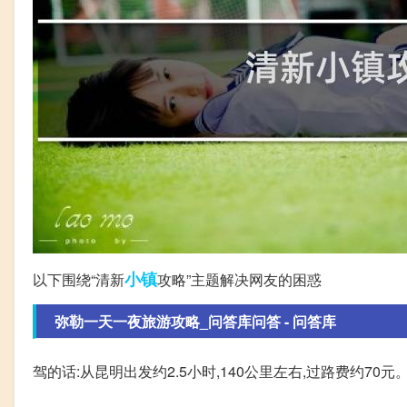
小镇
以下围绕“清新
攻略”主题解决网友的困惑
弥勒一天一夜旅游攻略_问答库问答 - 问答库
驾的话:从昆明出发约2.5小时,140公里左右,过路费约70元