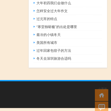
大年初四我们会做什么
怎样安全过大年作文
过元宵的特点
“寒堂独斫楹”的出处是哪里
最冷的小镇冬天
美国所有城市
过年回家包饺子的方法
冬天去深圳旅游合适吗
小男孩