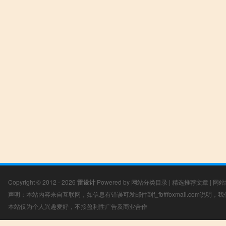
Copyright © 2012 - 2026
雷设计
Powered by
网站分类目录
|
精选推荐文章
|
网站
声明：本站内容来自互联网，如信息有错误可发邮件到f_fb#foxmail.com说明
本站仅为个人兴趣爱好，不接盈利性广告及商业合作