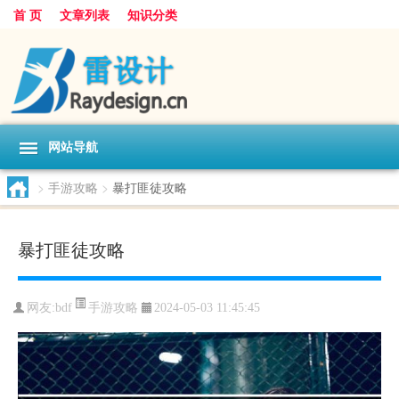
首 页
文章列表
知识分类
网站导航
>
手游攻略
>
暴打匪徒攻略
暴打匪徒攻略
手游攻略
网友:
bdf
2024-05-03 11:45:45