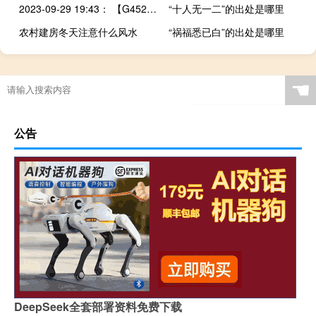
2023-09-29 19:43： 【G4521大广高速 南龙段】大广高速K3138公里处（新禾村2号隧道入口、往南昌方向）发生一起两小车追尾事故，封闭二条行车道，现场单道缓慢通行。 ​​​
“十人无一二”的出处是哪里
农村建房冬天注意什么风水
“祸福悉已白”的出处是哪里
☚
公告
DeepSeek全套部署资料免费下载