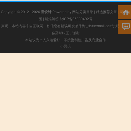
Copyright © 2012 - 2026
雷设计
Powered by
网站分类目录
|
精选推荐文章
|
网站地
图
|
疑难解答
陕ICP备05039492号
声明：本站内容来自互联网，如信息有错误可发邮件到f_fb#foxmail.com说明，我们
会及时纠正，谢谢
本站仅为个人兴趣爱好，不接盈利性广告及商业合作
小男孩