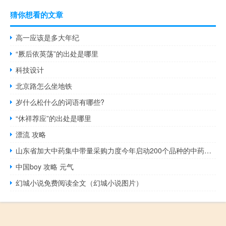
猜你想看的文章
高一应该是多大年纪
“厥后依英荡”的出处是哪里
科技设计
北京路怎么坐地铁
岁什么松什么的词语有哪些?
“休祥荐应”的出处是哪里
漂流 攻略
山东省加大中药集中带量采购力度今年启动200个品种的中药配方颗粒集采
中国boy 攻略 元气
幻城小说免费阅读全文（幻城小说图片）