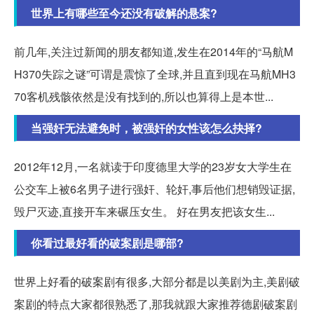
世界上有哪些至今还没有破解的悬案?
前几年,关注过新闻的朋友都知道,发生在2014年的“马航M
H370失踪之谜”可谓是震惊了全球,并且直到现在马航MH3
70客机残骸依然是没有找到的,所以也算得上是本世...
当强奸无法避免时，被强奸的女性该怎么抉择?
2012年12月,一名就读于印度德里大学的23岁女大学生在
公交车上被6名男子进行强奸、轮奸,事后他们想销毁证据,
毁尸灭迹,直接开车来碾压女生。 好在男友把该女生...
你看过最好看的破案剧是哪部?
世界上好看的破案剧有很多,大部分都是以美剧为主,美剧破
案剧的特点大家都很熟悉了,那我就跟大家推荐德剧破案剧