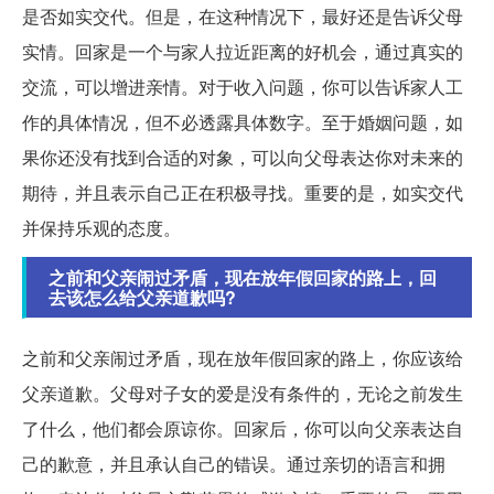
是否如实交代。但是，在这种情况下，最好还是告诉父母
实情。回家是一个与家人拉近距离的好机会，通过真实的
交流，可以增进亲情。对于收入问题，你可以告诉家人工
作的具体情况，但不必透露具体数字。至于婚姻问题，如
果你还没有找到合适的对象，可以向父母表达你对未来的
期待，并且表示自己正在积极寻找。重要的是，如实交代
并保持乐观的态度。
之前和父亲闹过矛盾，现在放年假回家的路上，回
去该怎么给父亲道歉吗?
之前和父亲闹过矛盾，现在放年假回家的路上，你应该给
父亲道歉。父母对子女的爱是没有条件的，无论之前发生
了什么，他们都会原谅你。回家后，你可以向父亲表达自
己的歉意，并且承认自己的错误。通过亲切的语言和拥