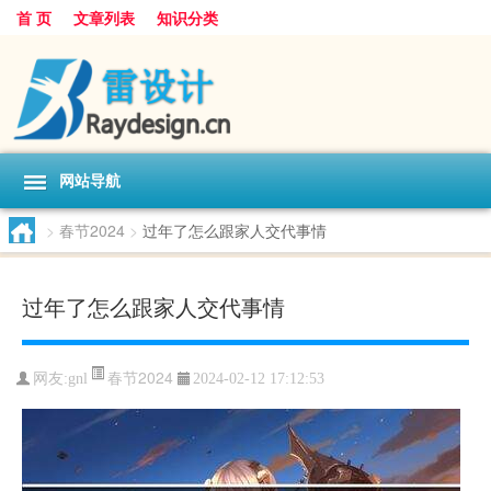
首 页
文章列表
知识分类
网站导航
>
春节2024
>
过年了怎么跟家人交代事情
过年了怎么跟家人交代事情
春节2024
网友:
gnl
2024-02-12 17:12:53