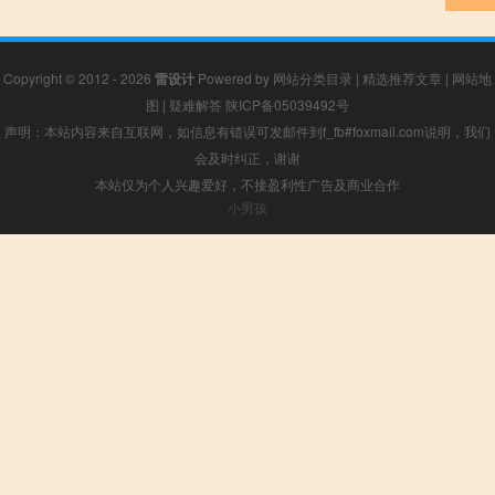
Copyright © 2012 - 2026
雷设计
Powered by
网站分类目录
|
精选推荐文章
|
网站地
图
|
疑难解答
陕ICP备05039492号
声明：本站内容来自互联网，如信息有错误可发邮件到f_fb#foxmail.com说明，我们
会及时纠正，谢谢
本站仅为个人兴趣爱好，不接盈利性广告及商业合作
小男孩