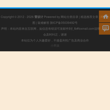
Copyright © 2012 - 2026
雷设计
Powered by
网站分类目录
|
精选推荐文章
|
网站地
图
|
疑难解答
陕ICP备05039492号
声明：本站内容来自互联网，如信息有错误可发邮件到f_fb#foxmail.com说明，我们
会及时纠正，谢谢
本站仅为个人兴趣爱好，不接盈利性广告及商业合作
小男孩