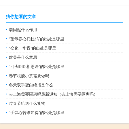
猜你想看的文章
墙固起什么作用
“望帝春心托杜鹃”的出处是哪里
“变化一华胥”的出处是哪里
欧美是什么意思
“回头咄咄相思语”的出处是哪里
春节核酸小孩需要做吗
冬天双手变白绝招是什么
去上海需要隔离吗最新通知（去上海需要隔离吗）
过春节给送什么礼物
“手弹心苦谁知得”的出处是哪里