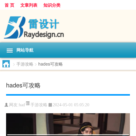
首 页
文章列表
知识分类
网站导航
>
手游攻略
>
hades可攻略
hades可攻略
手游攻略
网友:
had
2024-05-01 05:05:20