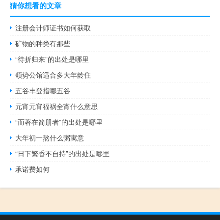
猜你想看的文章
注册会计师证书如何获取
矿物的种类有那些
“待折归来”的出处是哪里
领势公馆适合多大年龄住
五谷丰登指哪五谷
元宵元宵福祸全宵什么意思
“而著在简册者”的出处是哪里
大年初一熬什么粥寓意
“日下繁香不自持”的出处是哪里
承诺费如何