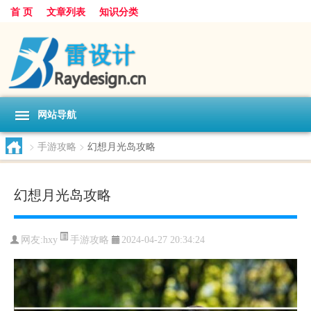
首 页
文章列表
知识分类
网站导航
>
手游攻略
>
幻想月光岛攻略
幻想月光岛攻略
手游攻略
网友:
hxy
2024-04-27 20:34:24