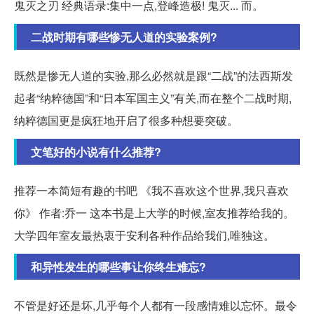
鬼灭之刃 经典语录:集中一点,登峰造极! 鬼灭... 而。
二战时期有哪些惨无人道的实验案例?
既然是惨无人道的实验,那么必然就是跟“二战”的法西斯发
起者“纳粹德国”和“日本军国主义”有关,而在整个二战时期,
纳粹德国更是疯狂地开启了很多种想要突破。
文笔好的小说有什么推荐?
推荐一本简短有趣的书吧 《我不喜欢这个世界,我只喜欢
你》 作者:乔一 这本书是上大学的时候,室友推荐给我的。
大学四年室友最热衷于安利各种作品给我们,唯独这。
和异性发生的哪些事让你终生难忘?
不管是好还是坏,几乎每个人都有一段感情难以忘怀。最令