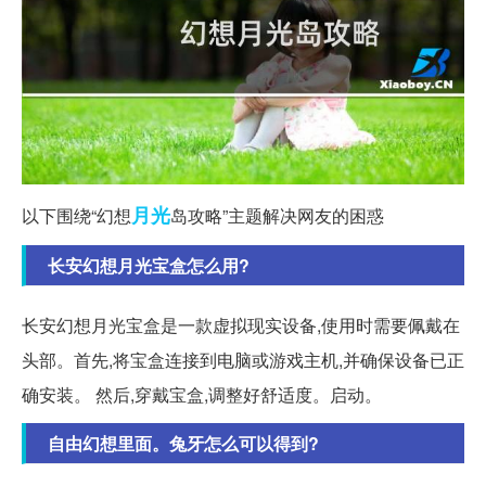
月光
以下围绕“幻想
岛攻略”主题解决网友的困惑
长安幻想月光宝盒怎么用?
长安幻想月光宝盒是一款虚拟现实设备,使用时需要佩戴在
头部。首先,将宝盒连接到电脑或游戏主机,并确保设备已正
确安装。 然后,穿戴宝盒,调整好舒适度。启动。
自由幻想里面。兔牙怎么可以得到?