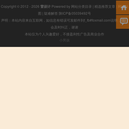
Copyright © 2012 - 2026
雷设计
Powered by
网站分类目录
|
精选推荐文章
|
网站地
图
|
疑难解答
陕ICP备05039492号
声明：本站内容来自互联网，如信息有错误可发邮件到f_fb#foxmail.com说明，我们
会及时纠正，谢谢
本站仅为个人兴趣爱好，不接盈利性广告及商业合作
小男孩