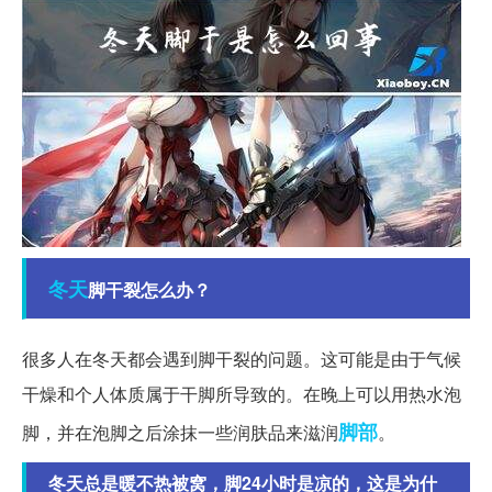
冬天
脚干裂怎么办？
很多人在冬天都会遇到脚干裂的问题。这可能是由于气候
干燥和个人体质属于干脚所导致的。在晚上可以用热水泡
脚部
脚，并在泡脚之后涂抹一些润肤品来滋润
。
冬天总是暖不热被窝，脚24小时是凉的，这是为什