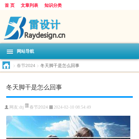
首 页
文章列表
知识分类
网站导航
>
春节2024
>
冬天脚干是怎么回事
冬天脚干是怎么回事
春节2024
网友:
dtj
2024-02-10 08:54:49