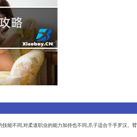
的技能不同,对柔道职业的能力加持也不同,爪子适合千手罗汉。