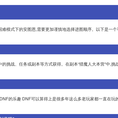
困难模式下的安图恩,需要更加谨慎地选择进图顺序。以下是一个
的挑战、任务或副本等方式获得。在副本“猎魔人大本营”中,挑战B
DNF的乐趣 DNF可以算得上是很多年这么多老玩家都一直在玩