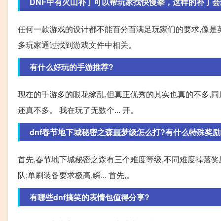
DNF中有火山补丁可以帮玩家找快慢拳，这样的补丁会
任何一款游戏的设计都不能百分百满足玩家们的要求,像是
多玩家通过找到游戏文件中相关。
有什么好玩的手游推荐?
现在的手游多的眼花缭乱,但真正优秀的其实也真的不多,同
还真不多。 我在玩了无数个... 开。
dnf春节地下城秘密之森噩梦级怎么打?有什么特殊奖励
首先,春节地下城秘密之森有三个难度等级,不同难度掉落奖励
队;单刷装备要求极高,瞬... 首先,。
有哪些dnf搞笑的表情包值得分享?