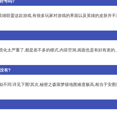
封号吗?
英雄联盟这款游戏,有很多玩家对游戏的界面以及英雄的皮肤并不
质化太严重了,都是差不多的模式,内容空洞,画面也是有好有差的
没有?
不同:详见下图!其次,秘密之森噩梦级地图难度极高,相当于安图