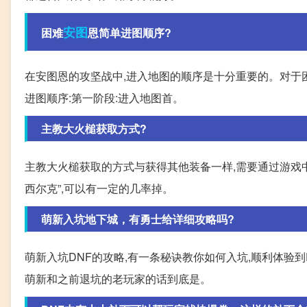
安图
困难
恩简单进图顺序?
在安图恩的攻坚战中,进入地图的顺序是十分重要的。对于
进图顺序:第一阶段:进入地图首。
主教大火槌获取方式?
主教大火槌获取的方式与获得其他装备一样,需要通过游戏中
西尔克”,可以有一定的几率掉。
萌新入坑地下城，有勇士给详细攻略吗?
萌新入坑DNF的攻略,有一条秘诀教你如何入坑,顺利体验到
萌新和之前退坑的老玩家的话到底是。