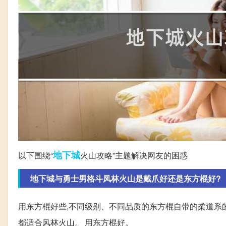
地下城
以下围绕“
火山攻略”主题解决网友的困惑
地下城与勇士男格斗凤林火山是戴爪好还是东方棍好?
用东方棍好些,不同级别、不同品质的东方棍自带的柔道系
都适合风林火山。 用东方棍好。