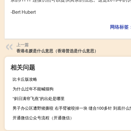
-Bert Hubert
网络标签
上一篇
香港名媛是什么意思（香港普选是什么意思）
相关问题
比卡丘版攻略
为什么过年不能喊猫狗
“斜日满帘飞燕”的出处是哪里
男子办公区遭野猪撕咬 右手臂被咬掉一块 缝合100多针 到底什么
开通微信公众号流程（开通微信）