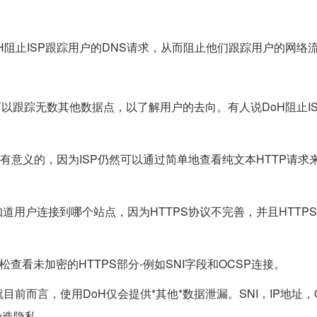
H阻止ISP跟踪用户的DNS请求，从而阻止他们跟踪用户的网络
可以跟踪无数其他数据点，以了解用户的去向。有人说DoH阻止I
没有意义的，因为ISP仍然可以通过简单地查看纯文本HTTP请求
知道用户连接到哪个站点，因为HTTPS协议不完善，并且HTTP
查看未加密的HTTPS部分-例如SNI字段和OCSP连接。
前而言，使用DoH仅会提供*其他*数据泄漏。SNI，IP地址，
伪造隐私。