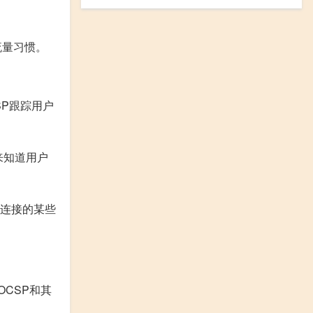
流量习惯。
SP跟踪用户
来知道用户
S连接的某些
OCSP和其