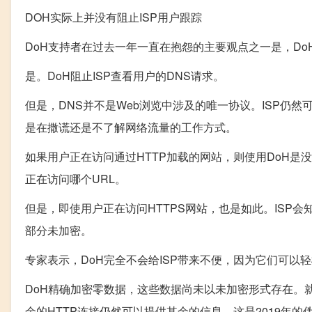
DOH实际上并没有阻止ISP用户跟踪
DoH支持者在过去一年一直在抱怨的主要观点之一是，Do
是。DoH阻止ISP查看用户的DNS请求。
但是，DNS并不是Web浏览中涉及的唯一协议。ISP仍然
是在撒谎还是不了解网络流量的工作方式。
如果用户正在访问通过HTTP加载的网站，则使用DoH是
正在访问哪个URL。
但是，即使用户正在访问HTTPS网站，也是如此。ISP会
部分未加密。
专家表示，DoH完全不会给ISP带来不便，因为它们可以轻松
DoH精确加密零数据，这些数据尚未以未加密形式存在。就目
余的HTTP连接仍然可以提供其余的信息。这是2019年的