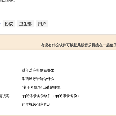
：
协议
卫生部
用户
有没有什么软件可以把几段音乐拼接在一起傻
过年芝麻杆放在哪里
学西班牙语能做什么
“妻子号饥”的出处是哪里
情况呢
qq通讯录备份软件（qq通讯录备份）
拜年视频创意喜庆