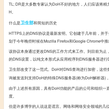
TL; DR是大多数专家认为DoH不好的地方，人们应该将精
H。
卫生部
什么是
和简短的历史
HTTPS上的DNS协议是最新发明。它创建于几年前，并于去年1
划于今年晚些时候在Mozilla Firefox和Google Chrome中
该协议本身通过更改DNS的工作方式来工作。到目前为止，
的DNS设置，以纯文本形式从应用程序到DNS服务器进行
卫生部改变了这一范式。DoH对DNS查询进行加密，这些查询伪
询被发送到支持DoH的特殊DNS服务器(称为DoH解析器
由于上述所有原因，具有DoH功能的产品的公司和组织一直
度。
但是许多博学的人说这是谎言。网络和网络安全领域的几位