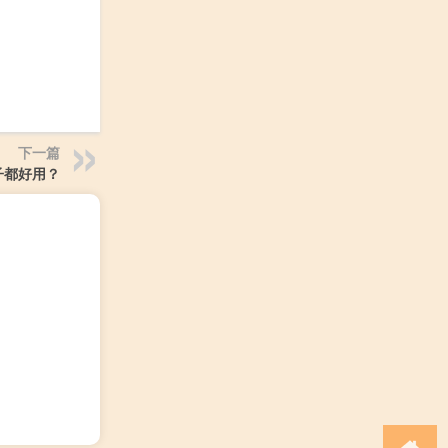
下一篇
子都好用？