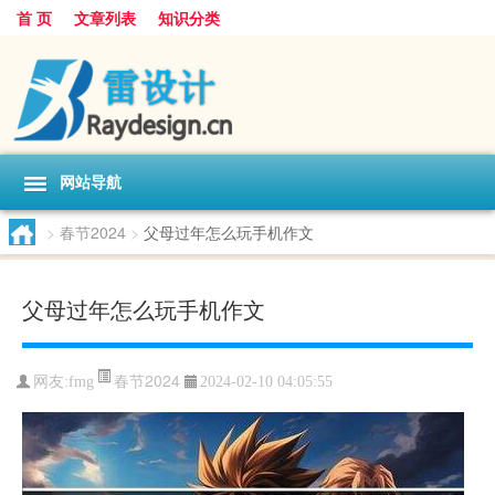
首 页
文章列表
知识分类
网站导航
>
春节2024
>
父母过年怎么玩手机作文
父母过年怎么玩手机作文
春节2024
网友:
fmg
2024-02-10 04:05:55