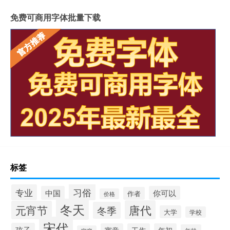
免费可商用字体批量下载
标签
习俗
专业
中国
你可以
作者
价格
冬天
唐代
元宵节
冬季
大学
学校
宋代
孩子