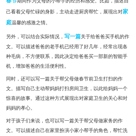
春节
期间作为父母的小帮手的经历和感受。比如，描述自
家
己看着父母忙碌的身影，主动走进厨房帮忙，展现出对
庭
温馨的感激之情。
写一篇
另外，可以结合实际情况，
关于给爸爸买手机的作
文。可以描述爸爸的老手机已经用了好几年，经常出现各
种毛病，不方便联系，因此决定给爸爸买一部新的智能手
机，增加爸爸的生活便利性。
同时，还可以写一篇关于帮父母做春节前卫生打扫的作
文。描写自己主动帮妈妈打扫房间卫生，以此给妈妈一个
惊喜的故事。通过这种方式展现出对家庭卫生的关心和对
妈妈的孝心。
对于孩子们来说，也可以写一篇关于帮父母做家务的作
文。可以描述自己在家里扮演小家小帮手的角色，帮忙洗