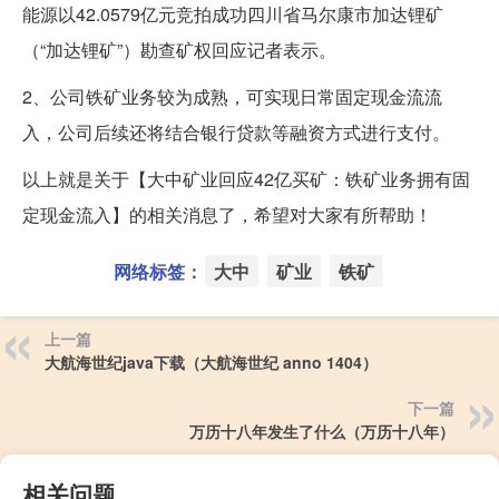
能源以42.0579亿元竞拍成功四川省马尔康市加达锂矿
（“加达锂矿”）勘查矿权回应记者表示。
2、公司铁矿业务较为成熟，可实现日常固定现金流流
入，公司后续还将结合银行贷款等融资方式进行支付。
以上就是关于【大中矿业回应42亿买矿：铁矿业务拥有固
定现金流入】的相关消息了，希望对大家有所帮助！
网络标签：
大中
矿业
铁矿
上一篇
大航海世纪java下载（大航海世纪 anno 1404）
下一篇
万历十八年发生了什么（万历十八年）
相关问题