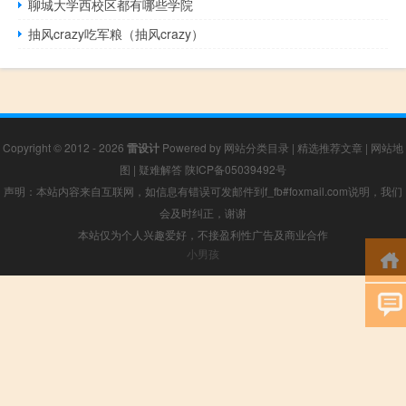
聊城大学西校区都有哪些学院
抽风crazy吃军粮（抽风crazy）
Copyright © 2012 - 2026
雷设计
Powered by
网站分类目录
|
精选推荐文章
|
网站地
图
|
疑难解答
陕ICP备05039492号
声明：本站内容来自互联网，如信息有错误可发邮件到f_fb#foxmail.com说明，我们
会及时纠正，谢谢
本站仅为个人兴趣爱好，不接盈利性广告及商业合作
小男孩