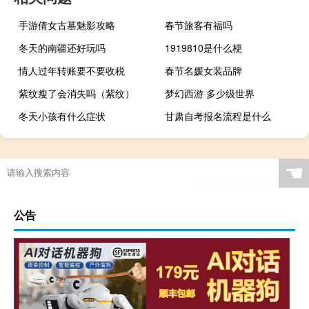
手游倩女古墓魅影攻略
春节旅客有福吗
冬天的南疆还好玩吗
1919810是什么梗
情人过年转账要不要收税
春节名媛女装品牌
紫纹瘦了会消失吗（紫纹）
梦幻西游 多少级世界
冬天小孩有什么症状
甘肃自考报名流程是什么
☚
公告