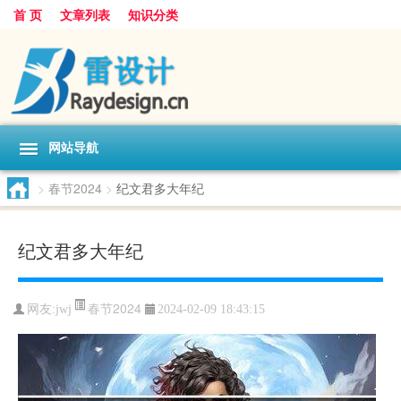
首 页
文章列表
知识分类
网站导航
>
春节2024
>
纪文君多大年纪
纪文君多大年纪
春节2024
网友:
jwj
2024-02-09 18:43:15