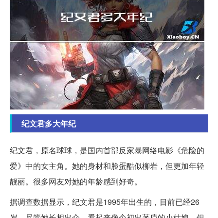
纪文君多大年纪
纪文君，原名球球，是国内首部反家暴网络电影《危险的
爱》中的女主角。她的身材和脸蛋酷似柳岩，但更加年轻
靓丽。很多网友对她的年龄感到好奇。
据调查数据显示，纪文君是1995年出生的，目前已经26
岁。尽管她长相出众，看起来像个初出茅庐的小姑娘，但