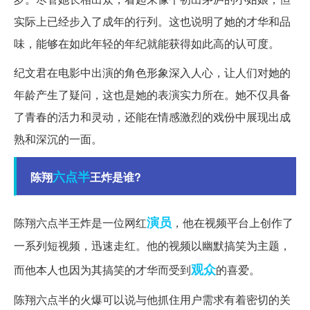
实际上已经步入了成年的行列。这也说明了她的才华和品
味，能够在如此年轻的年纪就能获得如此高的认可度。
纪文君在电影中出演的角色形象深入人心，让人们对她的
年龄产生了疑问，这也是她的表演实力所在。她不仅具备
了青春的活力和灵动，还能在情感激烈的戏份中展现出成
熟和深沉的一面。
六点半
陈翔
王炸是谁?
演员
陈翔六点半王炸是一位网红
，他在视频平台上创作了
一系列短视频，迅速走红。他的视频以幽默搞笑为主题，
观众
而他本人也因为其搞笑的才华而受到
的喜爱。
陈翔六点半的火爆可以说与他抓住用户需求有着密切的关