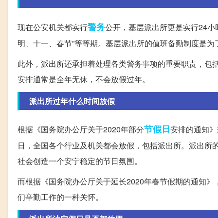
警务
现在公安机关都实行
公开，基层派出所更是实行24
明、十一、春节”等等期。基层派出所的值班备勤制度是为
此外，派出所还承担着处理各类警务事项的重要职责，包
安排通常是全年无休，不会放假过年。
派出所过年什么时间放假
节假日
根据《国务院办公厅关于2020年部分
安排的通知》
日，全国各个行业及机关都会放假，包括派出所。派出所
社会创造一个安宁稳定的节日氛围。
而根据《国务院办公厅关于延长2020年春节假期的通知
们辛勤工作的一种关怀。