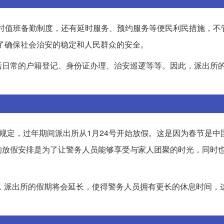
小时值班备勤制度，还有延时服务、预约服务等便民利民措施，不
了确保社会治安的稳定和人民群众的安全。
括日常的户籍登记、身份证办理、治安巡逻等等。因此，派出所
规定，过年期间派出所从1月24号开始放假。这是因为春节是中
的放假安排是为了让警务人员能够享受与家人团聚的时光，同时
》，派出所的假期将会延长，使得警务人员拥有更长的休息时间，