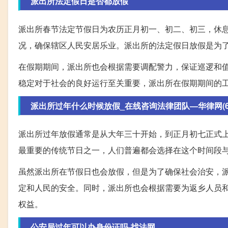
派出所法定假日是否都放假
派出所春节法定节假日为农历正月初一、初二、初三，休
况，确保辖区人民安居乐业。派出所的法定假日放假是为
在假期期间，派出所也会根据需要调配警力，保证巡逻和
稳定对于社会的良好运行至关重要，派出所在假期期间的
派出所过年什么时候放假_在线咨询法律团队—华律网(66la
派出所过年放假通常是从大年三十开始，到正月初七正式
最重要的传统节日之一，人们普遍都会选择在这个时间段
虽然派出所在节假日也会放假，但是为了确保社会治安，
定和人民的安全。同时，派出所也会根据需要为返乡人员
权益。
公安局过年可以办身份证吗-找法网