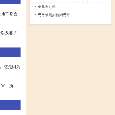
至几天过年
位通常都会
元宵节闹如何闹元宵
证以及相关
勤。这是因为
事宜。所