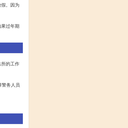
放假。因为
如果过年期
出所的工作
障警务人员