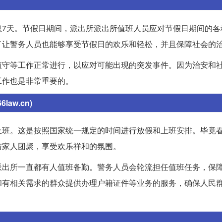
息7天。节假日期间，派出所派出所值班人员应对节假日期间的各
了让警务人员也能够享受节假日的欢乐和轻松，并且保障社会的
值守等工作正常进行，以应对可能出现的突发事件。因为治安和
工作也是非常重要的。
w.cn)
上班。这是按照国家统一规定的时间进行放假和上班安排。毕竟
与家人团聚，享受欢乐祥和的氛围。
派出所一直都有人值班备勤。警务人员会轮流担任值班任务，保
和有相关需求的群众提供办理户籍证件等业务的服务，确保人民