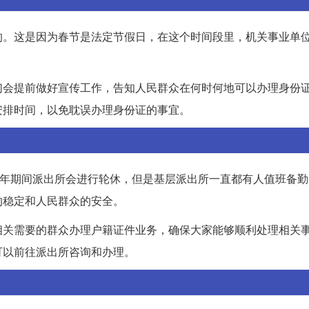
的。这是因为春节是法定节假日，在这个时间段里，机关事业单
。
们会提前做好宣传工作，告知人民群众在何时何地可以办理身份
安排时间，以免耽误办理身份证的事宜。
过年期间派出所会进行轮休，但是基层派出所一直都有人值班备
的稳定和人民群众的安全。
相关需要的群众办理户籍证件业务，确保大家能够顺利处理相关
可以前往派出所咨询和办理。