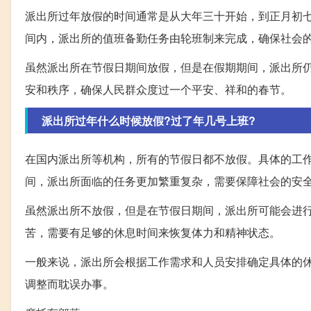
派出所过年放假的时间通常是从大年三十开始，到正月初
间内，派出所的值班备勤任务由轮班制来完成，确保社会
虽然派出所在节假日期间放假，但是在假期期间，派出所
安和秩序，确保人民群众度过一个平安、祥和的春节。
派出所过年什么时候放假?过了年几号上班?
在国内派出所等机构，所有的节假日都不放假。具体的工
间，派出所面临的任务更加繁重复杂，需要保障社会的安
虽然派出所不放假，但是在节假日期间，派出所可能会进
苦，需要有足够的休息时间来恢复体力和精神状态。
一般来说，派出所会根据工作需求和人员安排确定具体的
调整而耽误办事。