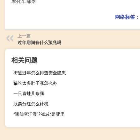
摩托车部落
网络标签：
上一篇
过年期间有什么预兆吗
相关问题
街道过年怎么排查安全隐患
猫吃太多肚子涨怎么办
一只青蛙几条腿
股票分红怎么计税
“谪仙空汗漫”的出处是哪里