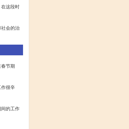
。在这段时
障社会的治
在春节期
工作很辛
期间的工作