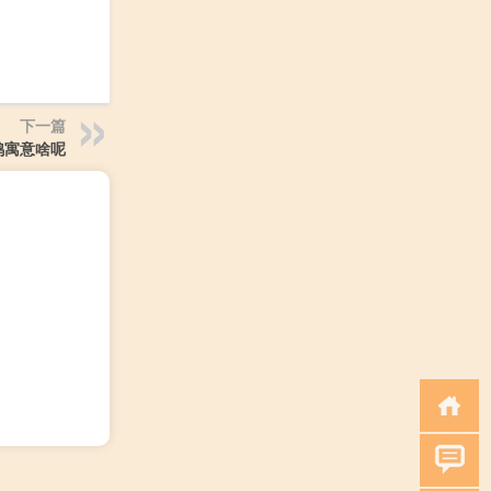
下一篇
鸡寓意啥呢