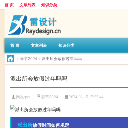
首 页
文章列表
知识分类
首 页
文章列表
知识分类
>
春节2024
>
派出所会放假过年吗吗
派出所会放假过年吗吗
春节2024
网友:
pcs
2024-02-15 17:25:44
派出所
放假时间如何规定