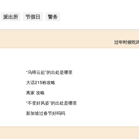
派出所
节假日
警务
过年时候吃
“乌啼云起”的出处是哪里
大话215称攻略
离家 攻略
“不变好风姿”的出处是哪里
新加坡过春节好吗吗