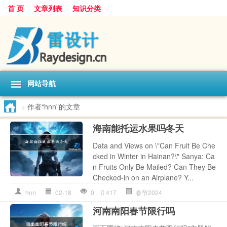
首 页
文章列表
知识分类
网站导航
>
作者“hnn”的文章
海南能托运水果吗冬天
Data and Views on \"Can Fruit Be Che
cked in Winter in Hainan?\" Sanya: Ca
n Fruits Only Be Mailed? Can They Be
Checked-in on an Airplane? Y...
hnn
02-18
0
417
春节2024
河南南阳春节限行吗