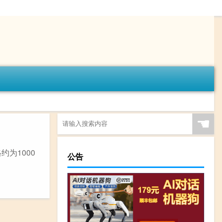
☚
为1000
公告