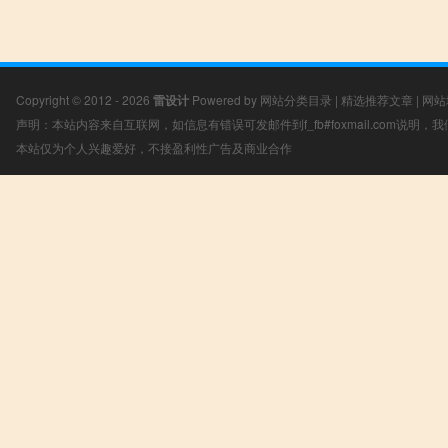
Copyright © 2012 - 2026
雷设计
Powered by
网站分类目录
|
精选推荐文章
|
网站
声明：本站内容来自互联网，如信息有错误可发邮件到f_fb#foxmail.com说明
本站仅为个人兴趣爱好，不接盈利性广告及商业合作