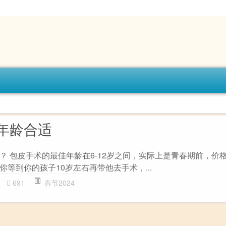
年龄合适
 包皮手术的最佳年龄在6-12岁之间，实际上是青春期前，价格约
等到你的孩子10岁左右再带他去手术，...
691
春节2024