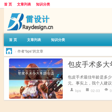
首 页
文章列表
知识分类
首 页
文章列表
知识分类
>
作者“bps”的文章
包皮手术多大
包皮手术最佳年龄是多少？
元。事实上，我个人建议你
bps
02-03
0