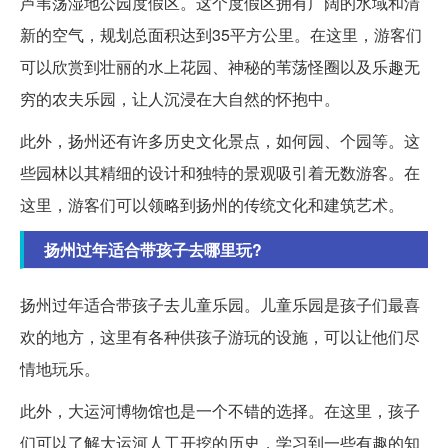
芦苇荡湿地公园度假区。这个度假区拥有广阔的水域和清
新的空气，规划总面积达到35平方公里。在这里，游客们
可以欣赏到壮丽的水上花园、神秘的苇荡怪圈以及乐趣无
穷的农夫乐园，让人沉浸在大自然的怀抱中。
此外，扬州还有许多历史文化景点，如何园、个园等。这
些园林以其精细的设计和独特的景观吸引着无数游客。在
这里，游客们可以领略到扬州的传统文化和建筑艺术。
扬州过年适合带孩子去哪里玩?
扬州过年适合带孩子去儿童乐园。儿童乐园是孩子们最喜
欢的地方，这里有各种供孩子游玩的设施，可以让他们尽
情地玩乐。
此外，大运河博物馆也是一个不错的选择。在这里，孩子
们可以了解大运河人工开挖的历史，学习到一些有趣的知