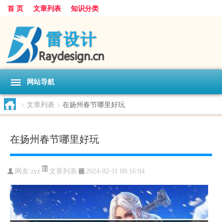
首 页
文章列表
知识分类
网站导航
>
文章列表
>
在扬州春节哪里好玩
在扬州春节哪里好玩
文章列表
网友:
zyz
2024-02-11 09:16:04