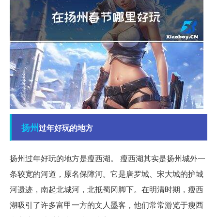
扬州
过年好玩的地方
扬州过年好玩的地方是瘦西湖。 瘦西湖其实是扬州城外一
条较宽的河道，原名保障河。它是唐罗城、宋大城的护城
河遗迹，南起北城河，北抵蜀冈脚下。在明清时期，瘦西
湖吸引了许多富甲一方的文人墨客，他们常常游览于瘦西