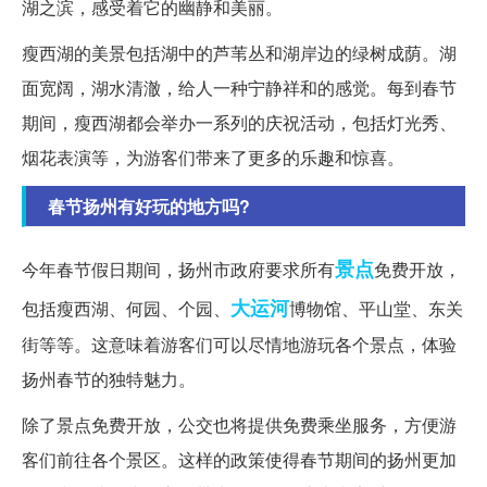
湖之滨，感受着它的幽静和美丽。
瘦西湖的美景包括湖中的芦苇丛和湖岸边的绿树成荫。湖
面宽阔，湖水清澈，给人一种宁静祥和的感觉。每到春节
期间，瘦西湖都会举办一系列的庆祝活动，包括灯光秀、
烟花表演等，为游客们带来了更多的乐趣和惊喜。
春节扬州有好玩的地方吗?
景点
今年春节假日期间，扬州市政府要求所有
免费开放，
大运河
包括瘦西湖、何园、个园、
博物馆、平山堂、东关
街等等。这意味着游客们可以尽情地游玩各个景点，体验
扬州春节的独特魅力。
除了景点免费开放，公交也将提供免费乘坐服务，方便游
客们前往各个景区。这样的政策使得春节期间的扬州更加