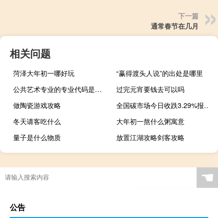
下一篇
通常春节在几月
相关问题
菏泽大年初一哪好玩
“赢得渡头人说”的出处是哪里
公共艺术专业的专业代码是什么
过完元宵要钱去可以吗
做陶瓷游戏攻略
全国碳市场今日收跌3.29%报72.30元/吨
冬天请客吃什么
大年初一熬什么粥寓意
量子是什么物质
放置江湖攻略剑客攻略
☚
公告