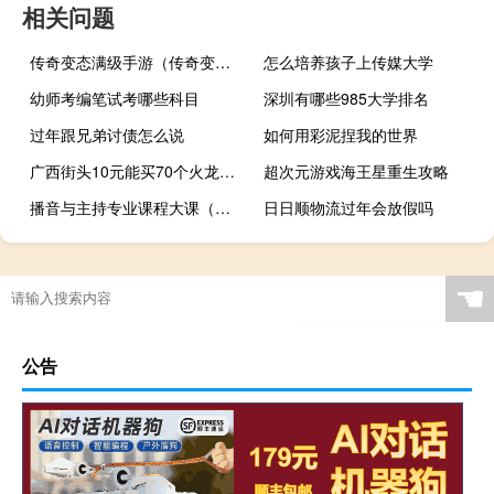
相关问题
传奇变态满级手游（传奇变态满级是多少）
怎么培养孩子上传媒大学
幼师考编笔试考哪些科目
深圳有哪些985大学排名
过年跟兄弟讨债怎么说
如何用彩泥捏我的世界
广西街头10元能买70个火龙果引围观：外地网友惊叹 太便宜了
超次元游戏海王星重生攻略
播音与主持专业课程大课（播音与主持专业课程）
日日顺物流过年会放假吗
☚
公告