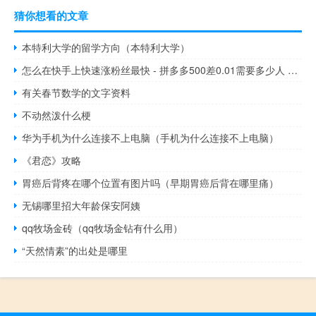
猜你想看的文章
本特利大学的留学方向（本特利大学）
怎么在快手上快速涨粉丝最快 - 拼多多500差0.01需要多少人 快手互粉互赞神器软件说明
有关春节数学的文字资料
不动然泼什么梗
华为手机为什么连接不上电脑（手机为什么连接不上电脑）
《君恋》攻略
胃癌后背疼在哪个位置有图片吗（早期胃癌后背在哪里痛）
无锡哪里招大年龄保安阿姨
qq牧场金砖（qq牧场金钻有什么用）
“天然情素”的出处是哪里