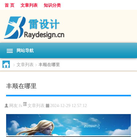
首 页
文章列表
知识分类
网站导航
>
文章列表
>
丰顺在哪里
丰顺在哪里
文章列表
网友:
fs
2024-12-29 12:57:12