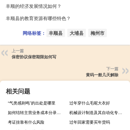
丰顺的经济发展情况如何？
丰顺县的教育资源有哪些特色？
网络标签：
丰顺县
大埔县
梅州市
上一篇
保密协议保密期限如何写
下一篇
黄码一般几天解除
相关问题
“气类感则鸣”的出处是哪里
过年穿什么毛呢大衣好
如何结转主营业务成本分录（主营业务成本分录）
机械设计制造及其自动化专业考研方向
考证挂靠有什么风险
过年回家需要买年货吗