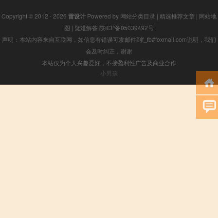
Copyright © 2012 - 2026
雷设计
Powered by
网站分类目录
|
精选推荐文章
|
网站地
图
|
疑难解答
陕ICP备05039492号
声明：本站内容来自互联网，如信息有错误可发邮件到f_fb#foxmail.com说明，我们
会及时纠正，谢谢
本站仅为个人兴趣爱好，不接盈利性广告及商业合作
小男孩