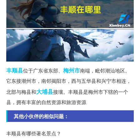
丰顺县
梅州市
位于广东省东部、
南端，毗邻潮汕地区。
它东接潮州市，南邻揭阳市，西与五华县和兴宁市相连，
大埔县
北部与梅县和
接壤。丰顺县是梅州市下辖的一个
县，拥有丰富的自然资源和旅游资源
其他小伙伴的相似问题：
丰顺县有哪些著名景点？