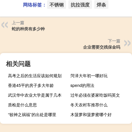
网络标签：
不锈钢
抗拉强度
焊条
上一篇
蛇的种类有多少种
下一篇
企业需要交残保金吗
相关问题
高考之后的生活应该如何规划
菏泽大年初一哪好玩
香港45平的房子多大年龄
spend的用法
武汉华中农业大学是属于几本
过年必须在婆家吃饭吗英文
质检是什么意思
冬天农村车推荐什么
“较神之祸福”的出处是哪里
木菠萝和菠萝蜜哪个好