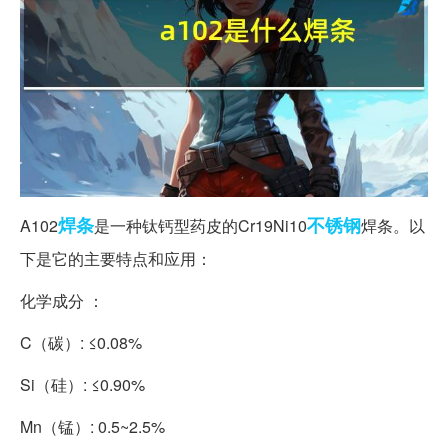
焊条
不锈钢
A102
是一种钛钙型药皮的Cr19Ni10
焊条。以
下是它的主要特点和应用：
化学成分 ：
C（碳）: ≤0.08%
Si（硅）: ≤0.90%
Mn（锰）: 0.5~2.5%