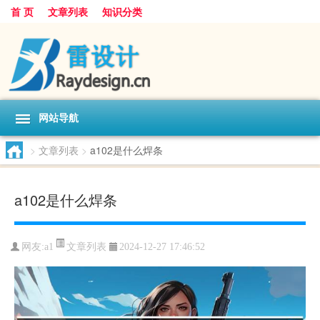
首 页
文章列表
知识分类
网站导航
>
文章列表
>
a102是什么焊条
a102是什么焊条
文章列表
网友:
a1
2024-12-27 17:46:52