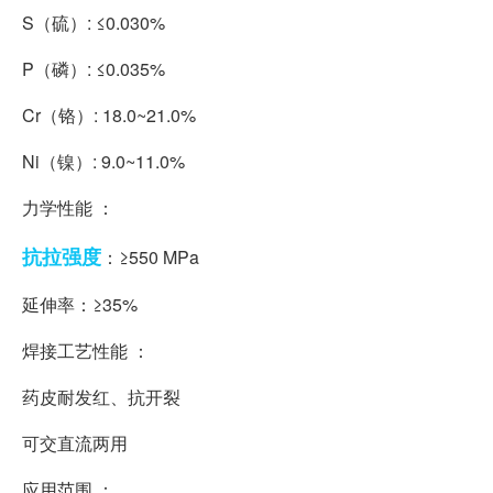
S（硫）: ≤0.030%
P（磷）: ≤0.035%
Cr（铬）: 18.0~21.0%
Ni（镍）: 9.0~11.0%
力学性能 ：
抗拉强度
：≥550 MPa
延伸率：≥35%
焊接工艺性能 ：
药皮耐发红、抗开裂
可交直流两用
应用范围 ：