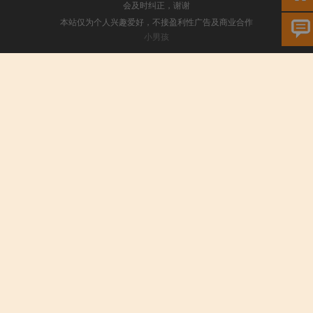
会及时纠正，谢谢
本站仅为个人兴趣爱好，不接盈利性广告及商业合作
小男孩