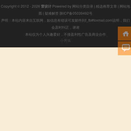
Copyright © 2012 - 2026
雷设计
Powered by
网站分类目录
|
精选推荐文章
|
网站地
图
|
疑难解答
陕ICP备05039492号
声明：本站内容来自互联网，如信息有错误可发邮件到f_fb#foxmail.com说明，我们
会及时纠正，谢谢
本站仅为个人兴趣爱好，不接盈利性广告及商业合作
小男孩