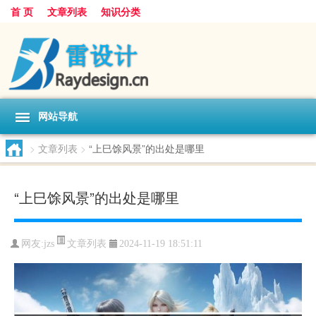
首 页
文章列表
知识分类
网站导航
>
文章列表
>
“上巳馀风景”的出处是哪里
“上巳馀风景”的出处是哪里
文章列表
网友:
jzs
2024-11-19 18:51:11