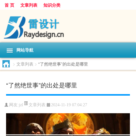
首 页
文章列表
知识分类
网站导航
>
文章列表
>
“了然绝世事”的出处是哪里
“了然绝世事”的出处是哪里
文章列表
网友:
jzl
2024-11-19 07:04:27