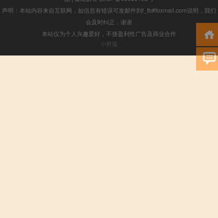
声明：本站内容来自互联网，如信息有错误可发邮件到f_fb#foxmail.com说明，我们
会及时纠正，谢谢
本站仅为个人兴趣爱好，不接盈利性广告及商业合作
小男孩