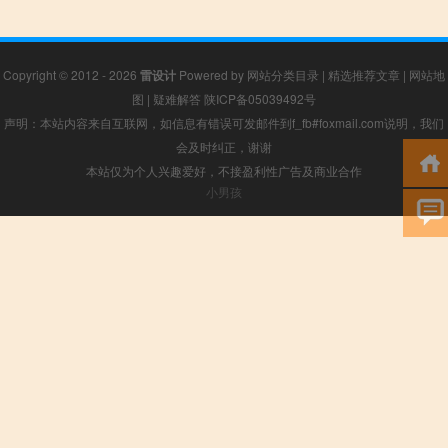
Copyright © 2012 - 2026
雷设计
Powered by
网站分类目录
|
精选推荐文章
|
网站地
图
|
疑难解答
陕ICP备05039492号
声明：本站内容来自互联网，如信息有错误可发邮件到f_fb#foxmail.com说明，我们
会及时纠正，谢谢
本站仅为个人兴趣爱好，不接盈利性广告及商业合作
小男孩