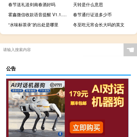
春节送礼送剑南春酒好吗
天转是什么意思
霍鑫微信收款语音提醒 V1.1.2 免费版（霍鑫微信收款语音提醒 V1.1.2 免费版功能简介）
春节通行证送多少币
“水味标茶录”的出处是哪里
冬至吃元宵会长大吗的英文
☚
公告