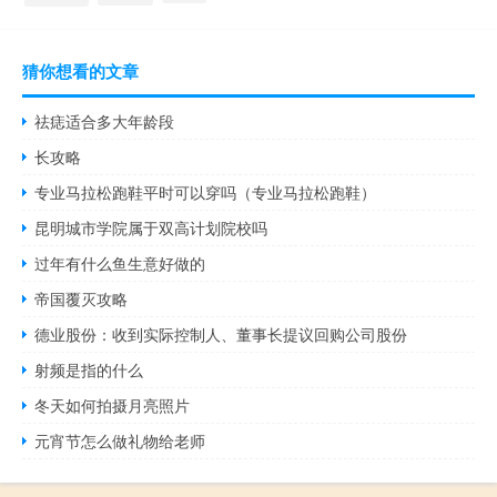
猜你想看的文章
祛痣适合多大年龄段
长攻略
专业马拉松跑鞋平时可以穿吗（专业马拉松跑鞋）
昆明城市学院属于双高计划院校吗
过年有什么鱼生意好做的
帝国覆灭攻略
德业股份：收到实际控制人、董事长提议回购公司股份
射频是指的什么
冬天如何拍摄月亮照片
元宵节怎么做礼物给老师