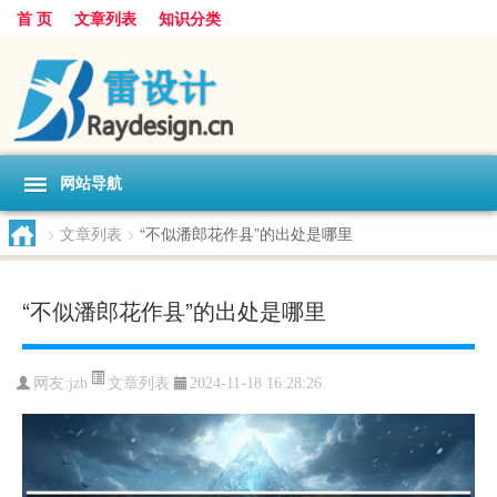
首 页
文章列表
知识分类
网站导航
>
文章列表
>
“不似潘郎花作县”的出处是哪里
“不似潘郎花作县”的出处是哪里
文章列表
网友:
jzb
2024-11-18 16:28:26