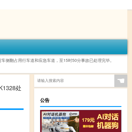
西因一辆货车侧翻占用行车道和应急车道，至15时50分事故已处理完毕。
☚
1328处
公告