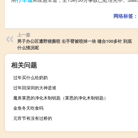
网络标签：
上一篇
男子办公区遭野猪撕咬 右手臂被咬掉一块 缝合100多针 到底
什么情况呢
相关问题
过年买什么给奶奶
过年回深圳的大神是谁
魔兽莱恩的净化木制钥匙（莱恩的净化木制钥匙）
金鱼冬天吃食吗
元宵节有没有过桥的