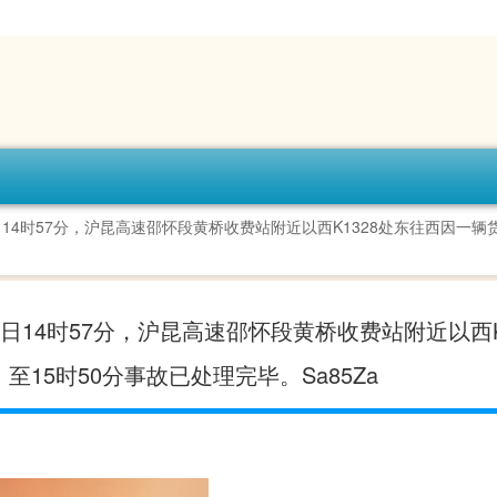
3年11月18日14时57分，沪昆高速邵怀段黄桥收费站附近以西K1328处东往
年11月18日14时57分，沪昆高速邵怀段黄桥收费站附近以西K
时50分事故已处理完毕。Sa85Za ​​​