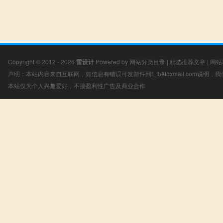
Copyright © 2012 - 2026
雷设计
Powered by
网站分类目录
|
精选推荐文章
|
网站
声明：本站内容来自互联网，如信息有错误可发邮件到f_fb#foxmail.com说明
本站仅为个人兴趣爱好，不接盈利性广告及商业合作