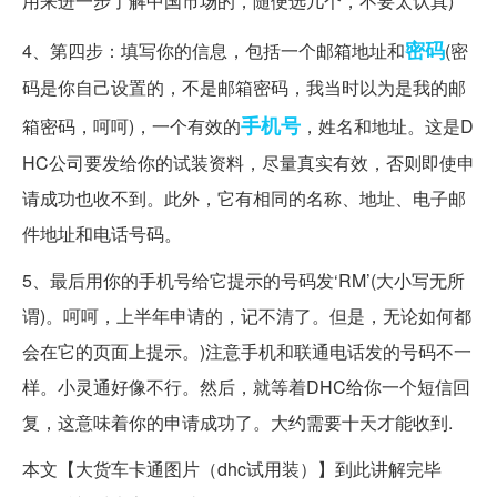
用来进一步了解中国市场的，随便选几个，不要太认真)
密码
4、第四步：填写你的信息，包括一个邮箱地址和
(密
码是你自己设置的，不是邮箱密码，我当时以为是我的邮
手机号
箱密码，呵呵)，一个有效的
，姓名和地址。这是D
HC公司要发给你的试装资料，尽量真实有效，否则即使申
请成功也收不到。此外，它有相同的名称、地址、电子邮
件地址和电话号码。
5、最后用你的手机号给它提示的号码发‘RM’(大小写无所
谓)。呵呵，上半年申请的，记不清了。但是，无论如何都
会在它的页面上提示。)注意手机和联通电话发的号码不一
样。小灵通好像不行。然后，就等着DHC给你一个短信回
复，这意味着你的申请成功了。大约需要十天才能收到.
本文【大货车卡通图片（dhc试用装）】到此讲解完毕