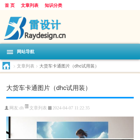
首 页
文章列表
知识分类
网站导航
>
文章列表
>
大货车卡通图片（dhc试用装）
大货车卡通图片（dhc试用装）
文章列表
网友:
dh
2024-04-07 11:22:35