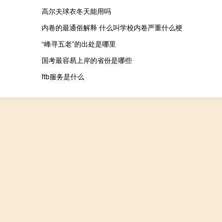
高尔夫球衣冬天能用吗
内卷的最通俗解释 什么叫学校内卷严重什么梗
“峰寻五老”的出处是哪里
国考最容易上岸的省份是哪些
ftb服务是什么