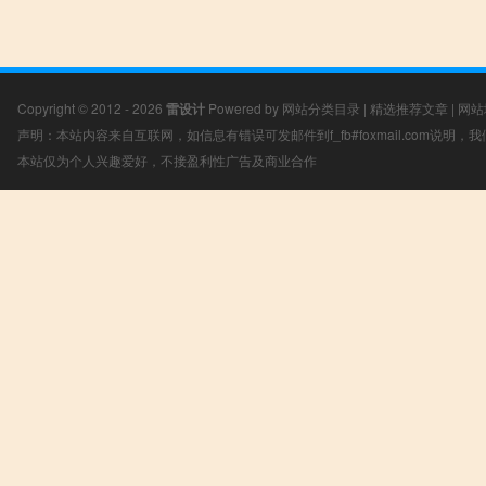
Copyright © 2012 - 2026
雷设计
Powered by
网站分类目录
|
精选推荐文章
|
网站
声明：本站内容来自互联网，如信息有错误可发邮件到f_fb#foxmail.com说明
本站仅为个人兴趣爱好，不接盈利性广告及商业合作