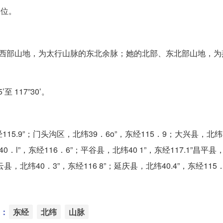
部位。
的西部山地，为太行山脉的东北余脉；她的北部、东北部山地，为
5’至 117”30’。
15.9”；门头沟区，北纬39．6o”，东经115．9；大兴县，北纬
40．l”，东经116．6”；平谷县，北纬40 1”，东经117.1”昌平县
云县，北纬40．3”，东经116 8”；延庆县，北纬40.4”，东经115．
：
东经
北纬
山脉