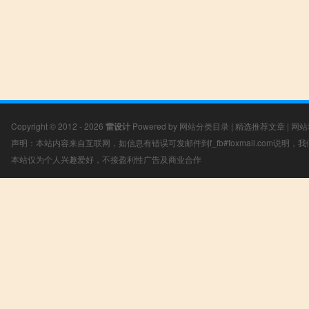
Copyright © 2012 - 2026
雷设计
Powered by
网站分类目录
|
精选推荐文章
|
网站
声明：本站内容来自互联网，如信息有错误可发邮件到f_fb#foxmail.com说明
本站仅为个人兴趣爱好，不接盈利性广告及商业合作