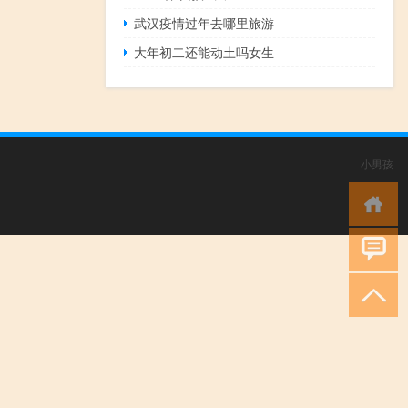
武汉疫情过年去哪里旅游
大年初二还能动土吗女生
小男孩