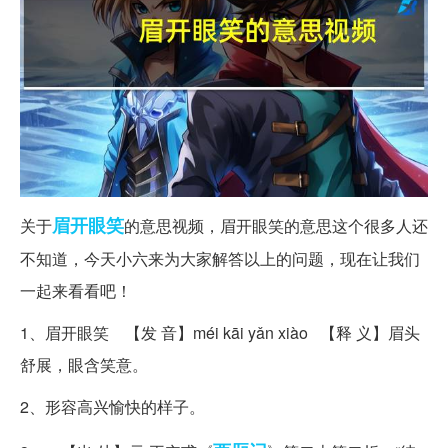
眉开眼笑
关于
的意思视频，眉开眼笑的意思这个很多人还
不知道，今天小六来为大家解答以上的问题，现在让我们
一起来看看吧！
1、眉开眼笑 【发 音】méi kāi yǎn xiào 【释 义】眉头
舒展，眼含笑意。
2、形容高兴愉快的样子。