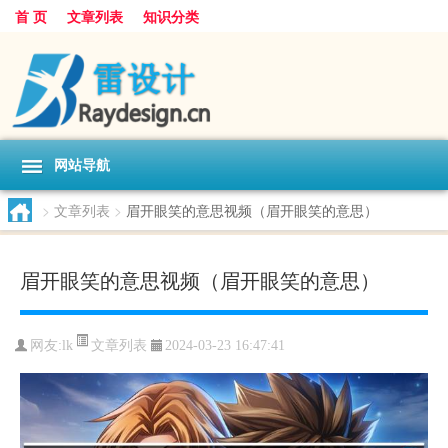
首 页
文章列表
知识分类
网站导航
>
文章列表
>
眉开眼笑的意思视频（眉开眼笑的意思）
眉开眼笑的意思视频（眉开眼笑的意思）
文章列表
网友:
lk
2024-03-23 16:47:41