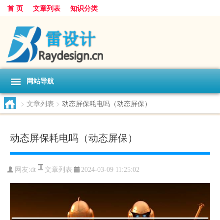
首 页
文章列表
知识分类
网站导航
>
文章列表
>
动态屏保耗电吗（动态屏保）
动态屏保耗电吗（动态屏保）
文章列表
网友:
dt
2024-03-09 11:25:02