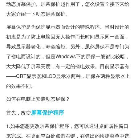
动态屏幕保护。屏幕保护起作用了，怎么设置？接下来给
大家介绍一下动态屏幕保护。
屏幕保护是为保护显示器而设计的特殊程序。当时设计的
初衷是为了防止电脑因无人操作而长时间显示同一画面，
导致显示器老化，寿命缩短。另外，虽然屏保不是专门为
了省电而设计的，但是Windows下的屏保一般都比较暗，
大大降低了屏幕亮度，有一定的省电效果。目前显示器有
——CRT显示器和LCD显示器两种，屏保在两种显示器上
的效果不同。
如何在电脑上安装动态屏保？
屏幕保护程序
首先，改变
1.如果您想更改屏幕保护程序，您可以通过桌面属性窗口
来完成。在桌面空白处点击右键，在弹出的快捷菜单中选