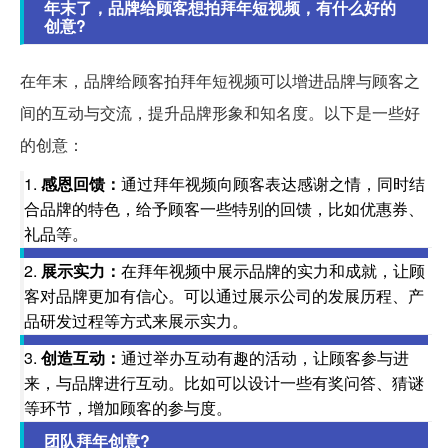
年末了，品牌给顾客想拍拜年短视频，有什么好的
创意?
在年末，品牌给顾客拍拜年短视频可以增进品牌与顾客之
间的互动与交流，提升品牌形象和知名度。以下是一些好
的创意：
1.
感恩回馈：
通过拜年视频向顾客表达感谢之情，同时结
合品牌的特色，给予顾客一些特别的回馈，比如优惠券、
礼品等。
2.
展示实力：
在拜年视频中展示品牌的实力和成就，让顾
客对品牌更加有信心。可以通过展示公司的发展历程、产
品研发过程等方式来展示实力。
3.
创造互动：
通过举办互动有趣的活动，让顾客参与进
来，与品牌进行互动。比如可以设计一些有奖问答、猜谜
等环节，增加顾客的参与度。
团队拜年创意?