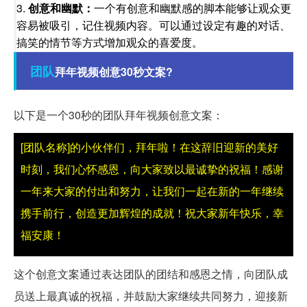
3.
创意和幽默：
一个有创意和幽默感的脚本能够让观众更
容易被吸引，记住视频内容。可以通过设定有趣的对话、
搞笑的情节等方式增加观众的喜爱度。
团队
拜年视频创意30秒文案?
以下是一个30秒的团队拜年视频创意文案：
[团队名称]的小伙伴们，拜年啦！在这辞旧迎新的美好
时刻，我们心怀感恩，向大家致以最诚挚的祝福！感谢
一年来大家的付出和努力，让我们一起在新的一年继续
携手前行，创造更加辉煌的成就！祝大家新年快乐，幸
福安康！
这个创意文案通过表达团队的团结和感恩之情，向团队成
员送上最真诚的祝福，并鼓励大家继续共同努力，迎接新