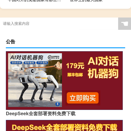
☚
公告
DeepSeek全套部署资料免费下载